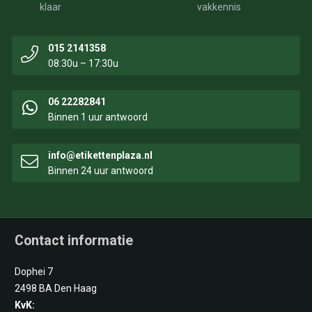
klaar
vakkennis
015 2141358
08:30u – 17:30u
06 22282841
Binnen 1 uur antwoord
info@etikettenplaza.nl
Binnen 24 uur antwoord
Contact informatie
Dophei 7
2498 BA Den Haag
KvK: