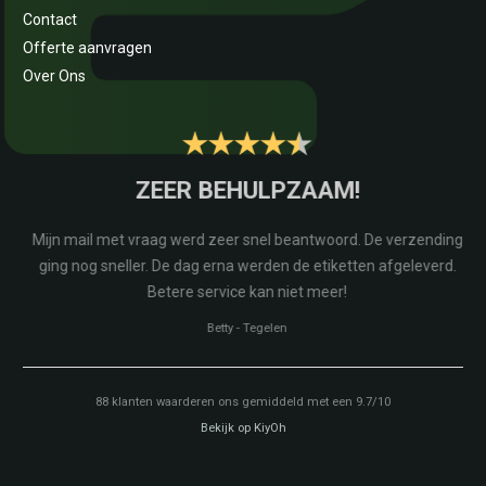
Contact
Offerte aanvragen
Over Ons
E
ZEER BEHULPZAAM!
na
Mijn mail met vraag werd zeer snel beantwoord. De verzending
r
ging nog sneller. De dag erna werden de etiketten afgeleverd.
Betere service kan niet meer!
Betty
-
Tegelen
88
klanten waarderen ons gemiddeld met een
9.7
/
10
Bekijk op KiyOh