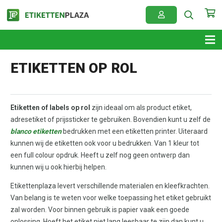
ETIKETTEN OP ROL
Etiketten of labels op rol
zijn ideaal om als product etiket,
adresetiket of prijssticker te gebruiken. Bovendien kunt u zelf de
blanco etiketten
bedrukken met een etiketten printer. Uiteraard
kunnen wij de etiketten ook voor u bedrukken. Van 1 kleur tot
een full colour opdruk. Heeft u zelf nog geen ontwerp dan
kunnen wij u ook hierbij helpen.
Etikettenplaza levert verschillende materialen en kleefkrachten.
Van belang is te weten voor welke toepassing het etiket gebruikt
zal worden. Voor binnen gebruik is papier vaak een goede
oplossing. Hoeft het etiket niet lang leesbaar te zijn dan kunt u