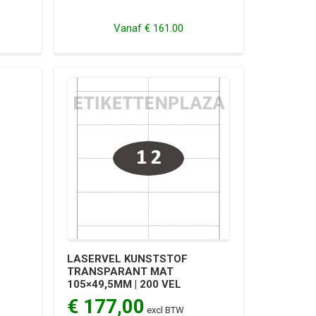
Vanaf
€ 161.00
LASERVEL KUNSTSTOF
TRANSPARANT MAT
105×49,5MM | 200 VEL
€ 177,00
excl BTW