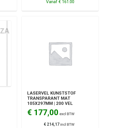
Vanaf
€ 161.00
LASERVEL KUNSTSTOF
TRANSPARANT MAT
105X297MM | 200 VEL
€ 177,00
excl BTW
€ 214,17
incl BTW