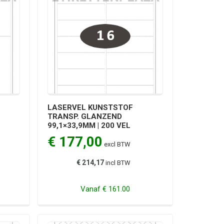
LASERVEL KUNSTSTOF
TRANSP. GLANZEND
99,1×33,9MM | 200 VEL
€ 177,00
excl BTW
€ 214,17
incl BTW
Vanaf
€ 161.00