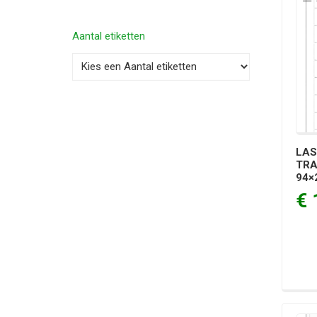
Aantal etiketten
LAS
TRA
94×
€ 