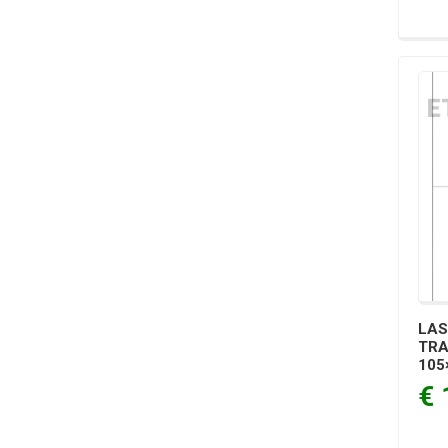
LAS
TR
105
€ 