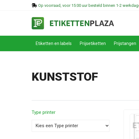
Op voorraad, voor 15:00 uur besteld binnen 1-2 werkdage
Etiketten en labels
Prijsetiketten
Prijstangen
KUNSTSTOF
Type printer