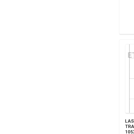
LAS
TR
105