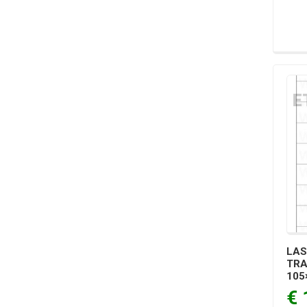
LAS
TR
105
€ 