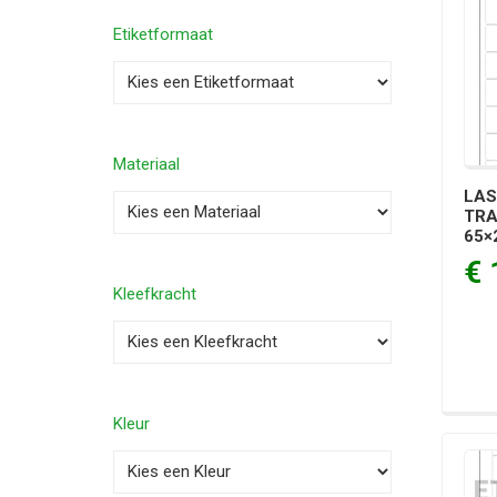
Etiketformaat
Materiaal
LAS
TRA
65×
€ 
Kleefkracht
Kleur