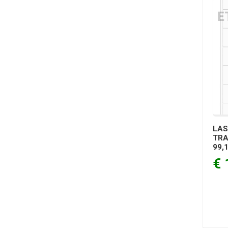
LAS
TRA
99,
€ 