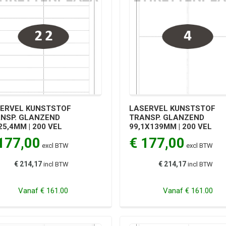
ERVEL KUNSTSTOF
LASERVEL KUNSTSTOF
NSP. GLANZEND
TRANSP. GLANZEND
25,4MM | 200 VEL
99,1X139MM | 200 VEL
177,00
€ 177,00
excl BTW
excl BTW
€ 214,17
€ 214,17
incl BTW
incl BTW
Vanaf
€ 161.00
Vanaf
€ 161.00