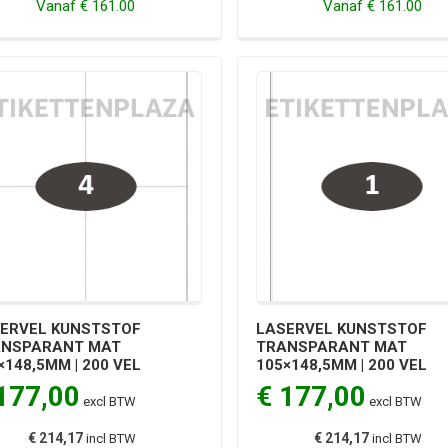
Vanaf
€ 161.00
Vanaf
€ 161.00
ERVEL KUNSTSTOF
LASERVEL KUNSTSTOF
ANSPARANT MAT
TRANSPARANT MAT
×148,5MM | 200 VEL
105×148,5MM | 200 VEL
177,00
€ 177,00
excl BTW
excl BTW
€ 214,17
€ 214,17
incl BTW
incl BTW