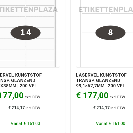
ERVEL KUNSTSTOF
LASERVEL KUNSTSTOF
NSP. GLANZEND
TRANSP. GLANZEND
1X38MM | 200 VEL
99,1×67,7MM | 200 VEL
177,00
€ 177,00
excl BTW
excl BTW
€ 214,17
€ 214,17
incl BTW
incl BTW
Vanaf
€ 161.00
Vanaf
€ 161.00