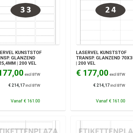
ERVEL KUNSTSTOF
LASERVEL KUNSTSTOF
NSP. GLANZEND
TRANSP. GLANZEND 70X
25,4MM | 200 VEL
| 200 VEL
177,00
€ 177,00
excl BTW
excl BTW
€ 214,17
€ 214,17
incl BTW
incl BTW
Vanaf
€ 161.00
Vanaf
€ 161.00