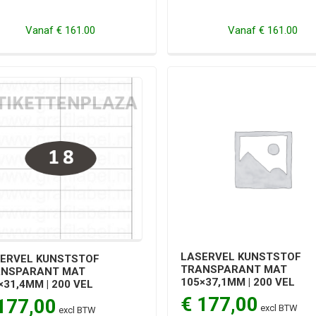
Vanaf
€ 161.00
Vanaf
€ 161.00
LASERVEL KUNSTSTOF
ERVEL KUNSTSTOF
TRANSPARANT MAT
ANSPARANT MAT
105×37,1MM | 200 VEL
×31,4MM | 200 VEL
€ 177,00
177,00
excl BTW
excl BTW