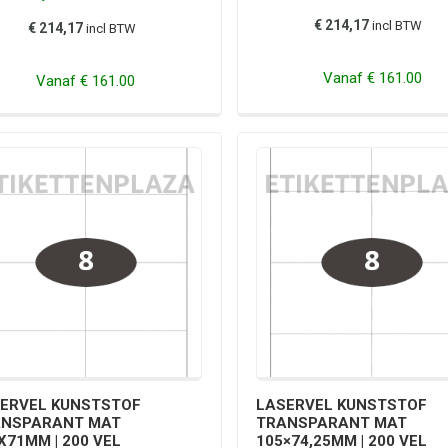
€ 214,17
incl BTW
€ 214,17
incl BTW
Vanaf
€ 161.00
Vanaf
€ 161.00
ERVEL KUNSTSTOF
LASERVEL KUNSTSTOF
ANSPARANT MAT
TRANSPARANT MAT
X71MM | 200 VEL
105×74,25MM | 200 VEL