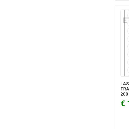
LAS
TRA
200
€ 