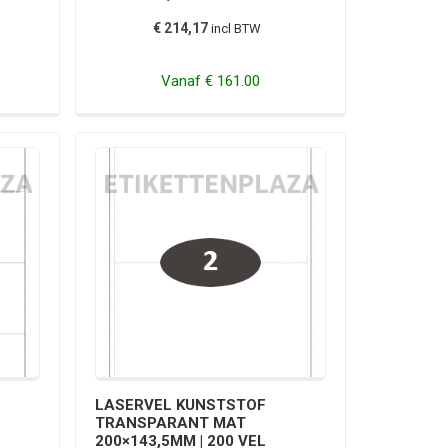
€ 214,17
incl BTW
Vanaf
€ 161.00
LASERVEL KUNSTSTOF
TRANSPARANT MAT
200×143,5MM | 200 VEL