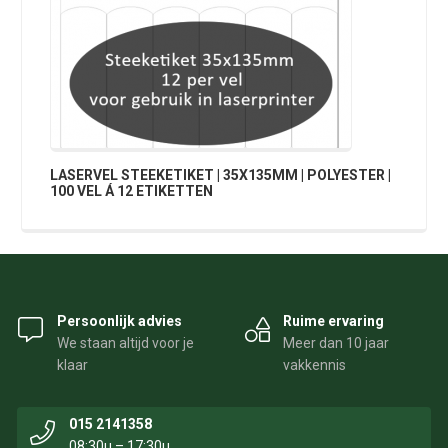
LASERVEL STEEKETIKET | 35X135MM | POLYESTER |
100 VEL Á 12 ETIKETTEN
Persoonlijk advies
Ruime ervaring
We staan altijd voor je
Meer dan 10 jaar
klaar
vakkennis
015 2141358
08:30u – 17:30u