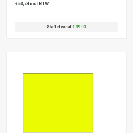
incl BTW
€ 53,24
Staffel vanaf
€ 39.00