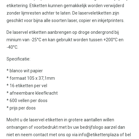
etiketering. Etiketten kunnen gemakkelijk worden verwijderd
zonder lijmresten achter te laten. De laserveletiketten zijn
geschikt voor bijna alle soorten laser, copier en inkjetprinters.
De laservel etiketten aanbrengen op droge ondergrond bij
minium van -25°C en kan gebruikt worden tussen +200°C en
-40°C.
Specificatie:
* blanco wit papier
* formaat 105 x 37,1mm
* 16 etiketten per vel
* afneembare kleefkracht
* 600 vellen per doos
* prijs per doos
Mocht u de laservel etiketten in grotere aantallen willen
ontvangen of voorbedrukt met bv uw bedrijfslogo aarzel dan
niet en neem contact met ons op via info@etikettenplaza of bel