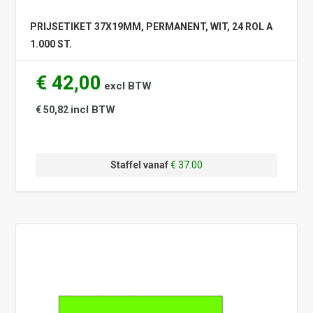
PRIJSETIKET 37X19MM, PERMANENT, WIT, 24 ROL A
1.000 ST.
€ 42,00
excl BTW
incl BTW
€ 50,82
Staffel vanaf
€ 37.00