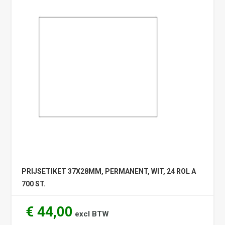
PRIJSETIKET 37X28MM, PERMANENT, WIT, 24 ROL A
700 ST.
€ 44,00
excl BTW