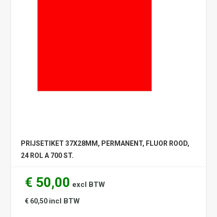
PRIJSETIKET 37X28MM, PERMANENT, FLUOR ROOD,
24 ROL A 700 ST.
€ 50,00
excl BTW
incl BTW
€ 60,50