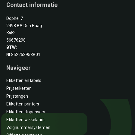
Contact informatie
Dophei 7
2498 BA Den Haag
KvK:
56676298
BTW:
NL852253953B01
Navigeer
Etiketten en labels
Prijsetiketten
Prijstangen
Etiketten printers
Etiketten dispensers
Etiketten wikkelaars
Volgnummersystemen