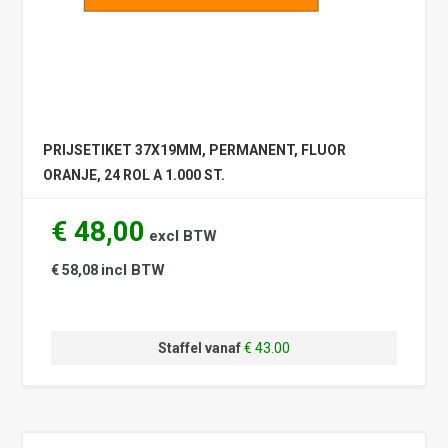
PRIJSETIKET 37X19MM, PERMANENT, FLUOR
ORANJE, 24 ROL A 1.000 ST.
€ 48,00
excl BTW
incl BTW
€ 58,08
Staffel vanaf
€ 43.00