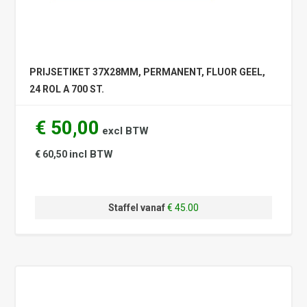
PRIJSETIKET 37X28MM, PERMANENT, FLUOR GEEL,
24 ROL A 700 ST.
€ 50,00
excl BTW
incl BTW
€ 60,50
Staffel vanaf
€ 45.00