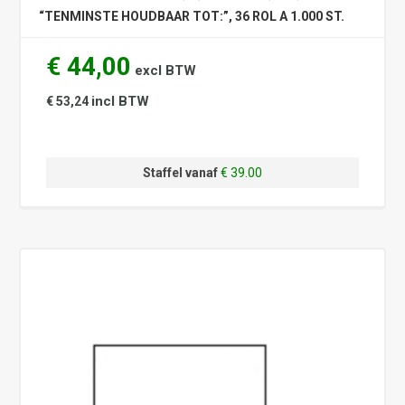
“TENMINSTE HOUDBAAR TOT:”, 36 ROL A 1.000 ST.
€ 44,00
excl BTW
incl BTW
€ 53,24
Staffel vanaf
€ 39.00