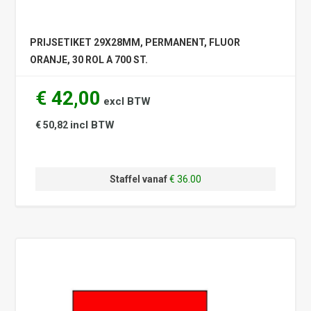
PRIJSETIKET 29X28MM, PERMANENT, FLUOR
ORANJE, 30 ROL A 700 ST.
€ 42,00
excl BTW
incl BTW
€ 50,82
Staffel vanaf
€ 36.00