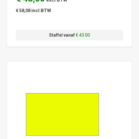
excl BTW
incl BTW
€ 58,08
Staffel vanaf
€ 43.00