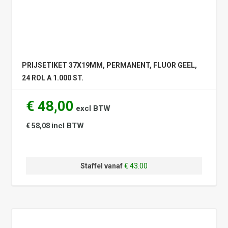
PRIJSETIKET 37X19MM, PERMANENT, FLUOR GEEL,
24 ROL A 1.000 ST.
€ 48,00
excl BTW
incl BTW
€ 58,08
Staffel vanaf
€ 43.00