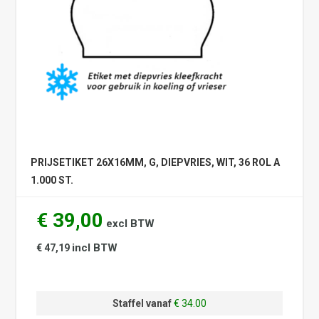
PRIJSETIKET 26X16MM, G, DIEPVRIES, WIT, 36 ROL A
1.000 ST.
€ 39,00
excl BTW
incl BTW
€ 47,19
Staffel vanaf
€ 34.00