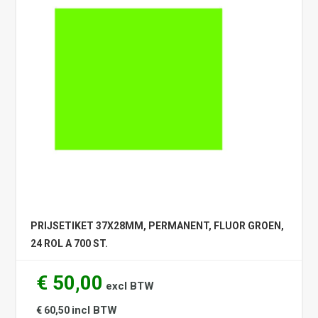
PRIJSETIKET 37X28MM, PERMANENT, FLUOR GROEN,
24 ROL A 700 ST.
€ 50,00
excl BTW
incl BTW
€ 60,50