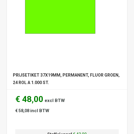
PRIJSETIKET 37X19MM, PERMANENT, FLUOR GROEN,
24 ROL A 1.000 ST.
€ 48,00
excl BTW
incl BTW
€ 58,08