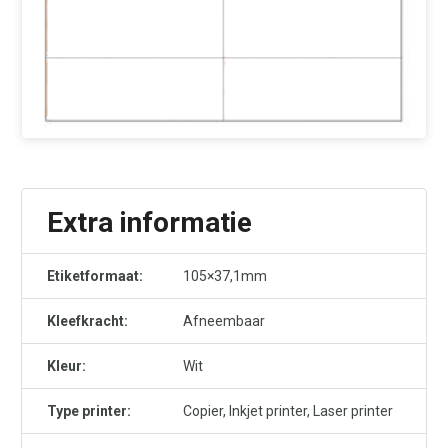
Extra informatie
Etiketformaat:
105×37,1mm
Kleefkracht:
Afneembaar
Kleur:
Wit
Type printer:
Copier, Inkjet printer, Laser printer