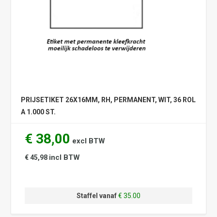
PRIJSETIKET 26X16MM, RH, PERMANENT, WIT, 36 ROL
A 1.000 ST.
€ 38,00
excl BTW
incl BTW
€ 45,98
Staffel vanaf
€ 35.00