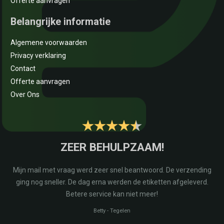
Offerte aanvragen
Belangrijke informatie
Algemene voorwaarden
Privacy verklaring
Contact
Offerte aanvragen
Over Ons
E
ZEER BEHULPZAAM!
na
Mijn mail met vraag werd zeer snel beantwoord. De verzending
r
ging nog sneller. De dag erna werden de etiketten afgeleverd.
Betere service kan niet meer!
Betty
-
Tegelen