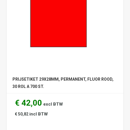
PRIJSETIKET 29X28MM, PERMANENT, FLUOR ROOD,
30 ROL A 700 ST.
€ 42,00
excl BTW
incl BTW
€ 50,82