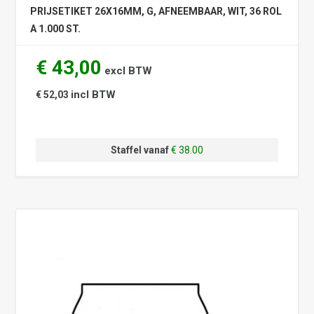
PRIJSETIKET 26X16MM, G, AFNEEMBAAR, WIT, 36 ROL
A 1.000 ST.
€ 43,00
excl BTW
incl BTW
€ 52,03
Staffel vanaf
€ 38.00