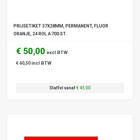
PRIJSETIKET 37X28MM, PERMANENT, FLUOR
ORANJE, 24 ROL A 700 ST.
€ 50,00
excl BTW
incl BTW
€ 60,50
Staffel vanaf
€ 45.00