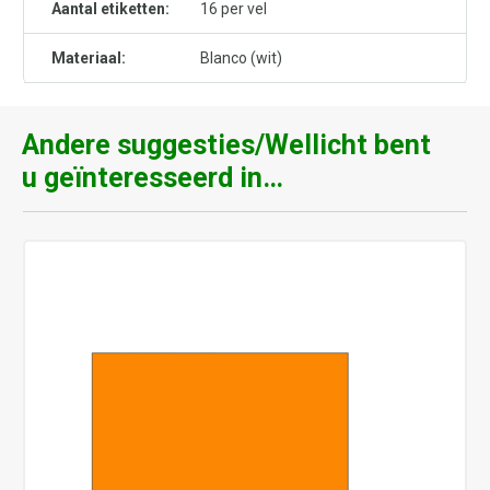
Aantal etiketten:
16 per vel
Materiaal:
Blanco (wit)
Andere suggesties/Wellicht bent
u geïnteresseerd in…