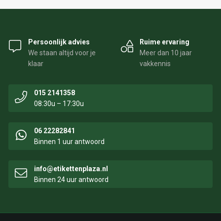
Persoonlijk advies
Ruime ervaring
We staan altijd voor je
Meer dan 10 jaar
klaar
vakkennis
015 2141358
08:30u – 17:30u
06 22282841
Binnen 1 uur antwoord
info@etikettenplaza.nl
Binnen 24 uur antwoord