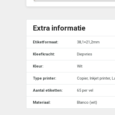
Extra informatie
Etiketformaat:
38,1×21,2mm
Kleefkracht:
Diepvries
Kleur:
Wit
Type printer:
Copier, Inkjet printer, 
Aantal etiketten:
65 per vel
Materiaal:
Blanco (wit)