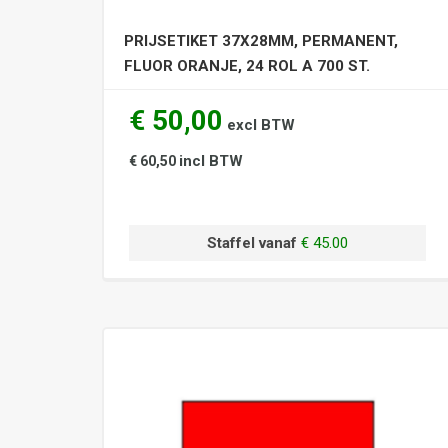
PRIJSETIKET 37X28MM, PERMANENT,
FLUOR ORANJE, 24 ROL A 700 ST.
€ 50,00
excl BTW
incl BTW
€ 60,50
Staffel vanaf
€ 45.00