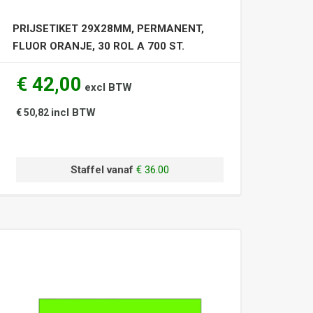
PRIJSETIKET 29X28MM, PERMANENT,
FLUOR ORANJE, 30 ROL A 700 ST.
€ 42,00
excl BTW
incl BTW
€ 50,82
Staffel vanaf
€ 36.00