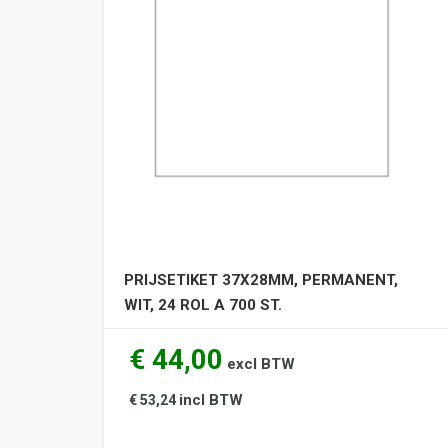
PRIJSETIKET 37X28MM, PERMANENT,
WIT, 24 ROL A 700 ST.
€ 44,00
excl BTW
incl BTW
€ 53,24