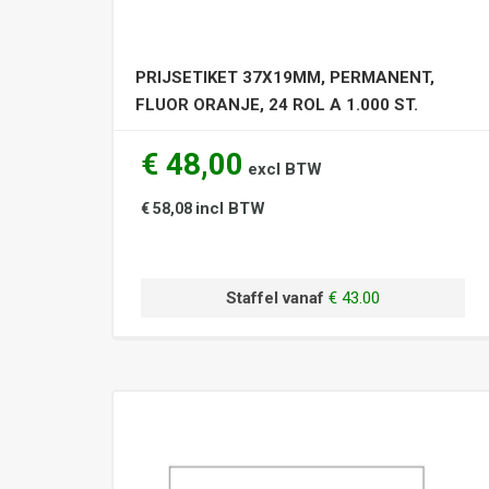
PRIJSETIKET 37X19MM, PERMANENT,
FLUOR ORANJE, 24 ROL A 1.000 ST.
€ 48,00
excl BTW
incl BTW
€ 58,08
Staffel vanaf
€ 43.00