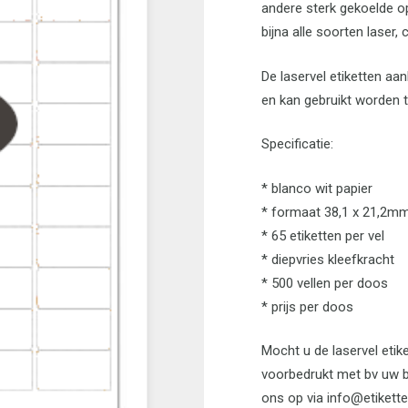
andere sterk gekoelde op
bijna alle soorten laser, 
De laservel etiketten aa
en kan gebruikt worden 
Specificatie:
* blanco wit papier
* formaat 38,1 x 21,2m
* 65 etiketten per vel
* diepvries kleefkracht
* 500 vellen per doos
* prijs per doos
Mocht u de laservel etike
voorbedrukt met bv uw b
ons op via info@etikette