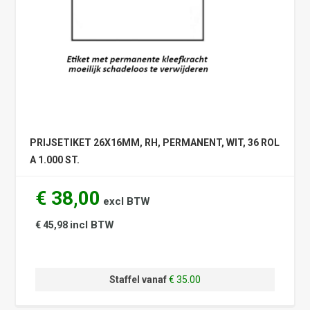
PRIJSETIKET 26X16MM, RH, PERMANENT, WIT, 36 ROL
A 1.000 ST.
€ 38,00
excl BTW
incl BTW
€ 45,98
Staffel vanaf
€ 35.00