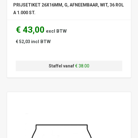
PRIJSETIKET 26X16MM, G, AFNEEMBAAR, WIT, 36 ROL
A 1.000 ST.
€ 43,00
excl BTW
incl BTW
€ 52,03
Staffel vanaf
€ 38.00