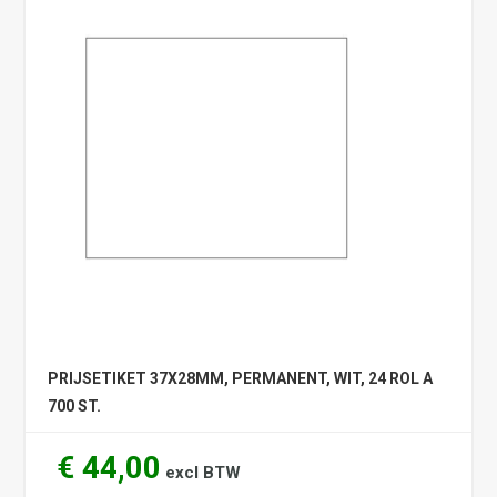
PRIJSETIKET 37X28MM, PERMANENT, WIT, 24 ROL A
700 ST.
€ 44,00
excl BTW