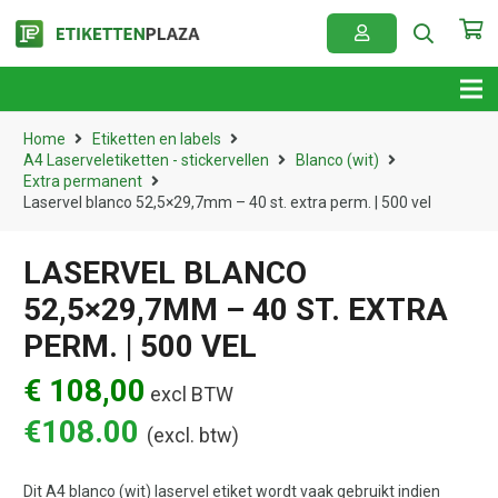
Home
Etiketten en labels
A4 Laserveletiketten - stickervellen
Blanco (wit)
Extra permanent
Laservel blanco 52,5×29,7mm – 40 st. extra perm. | 500 vel
LASERVEL BLANCO
52,5×29,7MM – 40 ST. EXTRA
PERM. | 500 VEL
€ 108,00
excl BTW
€
108.00
(excl. btw)
Dit A4 blanco (wit) laservel etiket wordt vaak gebruikt indien