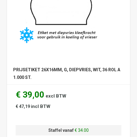
PRIJSETIKET 26X16MM, G, DIEPVRIES, WIT, 36 ROL A
1.000 ST.
€ 39,00
excl BTW
incl BTW
€ 47,19
Staffel vanaf
€ 34.00