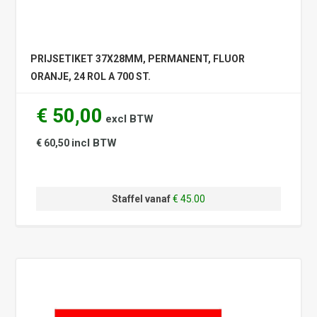
PRIJSETIKET 37X28MM, PERMANENT, FLUOR
ORANJE, 24 ROL A 700 ST.
€ 50,00
excl BTW
incl BTW
€ 60,50
Staffel vanaf
€ 45.00