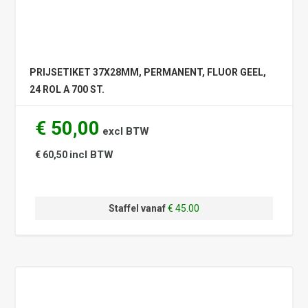
PRIJSETIKET 37X28MM, PERMANENT, FLUOR GEEL,
24 ROL A 700 ST.
€ 50,00
excl BTW
incl BTW
€ 60,50
Staffel vanaf
€ 45.00