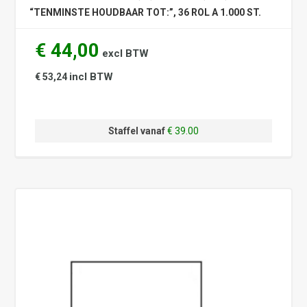
“TENMINSTE HOUDBAAR TOT:”, 36 ROL A 1.000 ST.
€ 44,00
excl BTW
incl BTW
€ 53,24
Staffel vanaf
€ 39.00