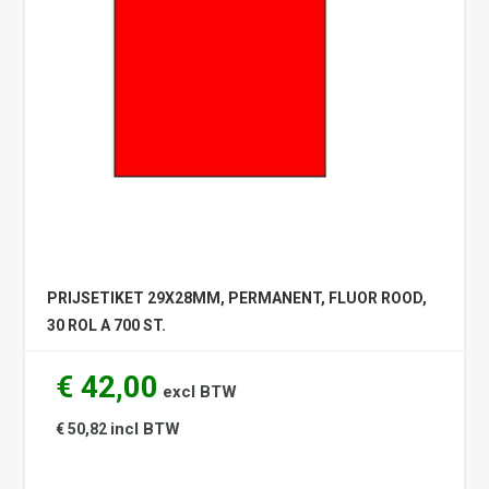
PRIJSETIKET 29X28MM, PERMANENT, FLUOR ROOD,
30 ROL A 700 ST.
€ 42,00
excl BTW
incl BTW
€ 50,82