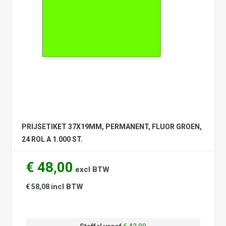
PRIJSETIKET 37X19MM, PERMANENT, FLUOR GROEN,
24 ROL A 1.000 ST.
€ 48,00
excl BTW
incl BTW
€ 58,08