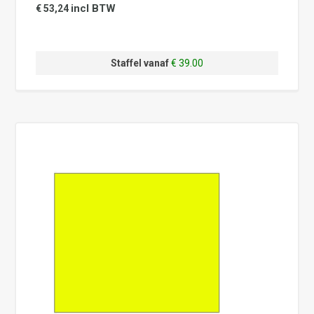
incl BTW
€ 53,24
Staffel vanaf
€ 39.00