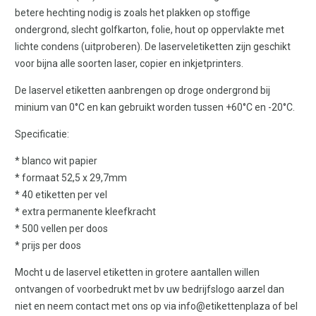
betere hechting nodig is zoals het plakken op stoffige
ondergrond, slecht golfkarton, folie, hout op oppervlakte met
lichte condens (uitproberen). De laserveletiketten zijn geschikt
voor bijna alle soorten laser, copier en inkjetprinters.
De laservel etiketten aanbrengen op droge ondergrond bij
minium van 0°C en kan gebruikt worden tussen +60°C en -20°C.
Specificatie:
* blanco wit papier
* formaat 52,5 x 29,7mm
* 40 etiketten per vel
* extra permanente kleefkracht
* 500 vellen per doos
* prijs per doos
Mocht u de laservel etiketten in grotere aantallen willen
ontvangen of voorbedrukt met bv uw bedrijfslogo aarzel dan
niet en neem contact met ons op via info@etikettenplaza of bel