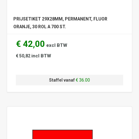
PRIJSETIKET 29X28MM, PERMANENT, FLUOR
ORANJE, 30 ROL A 700 ST.
€ 42,00
excl BTW
incl BTW
€ 50,82
Staffel vanaf
€ 36.00