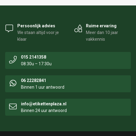
Persoonlijk advies
Ruime ervaring
We staan altijd voor je
Meer dan 10 jaar
klaar
vakkennis
015 2141358
08:30u – 17:30u
06 22282841
Binnen 1 uur antwoord
info@etikettenplaza.nl
Binnen 24 uur antwoord