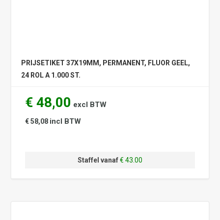
PRIJSETIKET 37X19MM, PERMANENT, FLUOR GEEL,
24 ROL A 1.000 ST.
€ 48,00
excl BTW
incl BTW
€ 58,08
Staffel vanaf
€ 43.00