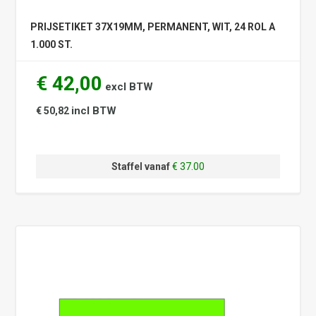
PRIJSETIKET 37X19MM, PERMANENT, WIT, 24 ROL A
1.000 ST.
€ 42,00
excl BTW
incl BTW
€ 50,82
Staffel vanaf
€ 37.00