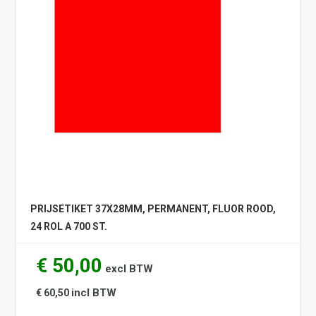
PRIJSETIKET 37X28MM, PERMANENT, FLUOR ROOD,
24 ROL A 700 ST.
€ 50,00
excl BTW
incl BTW
€ 60,50