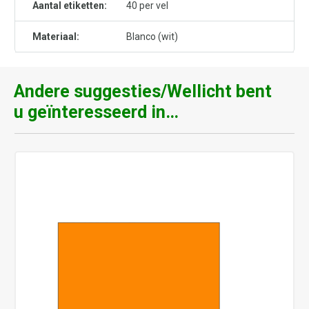
Aantal etiketten:
40 per vel
Materiaal:
Blanco (wit)
Andere suggesties/Wellicht bent
u geïnteresseerd in…