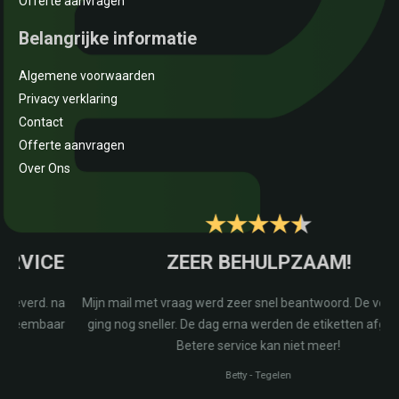
Offerte aanvragen
Belangrijke informatie
Algemene voorwaarden
Privacy verklaring
Contact
Offerte aanvragen
Over Ons
E
ZEER BEHULPZAAM!
na
Mijn mail met vraag werd zeer snel beantwoord. De verzending
r
ging nog sneller. De dag erna werden de etiketten afgeleverd.
Betere service kan niet meer!
Betty
-
Tegelen