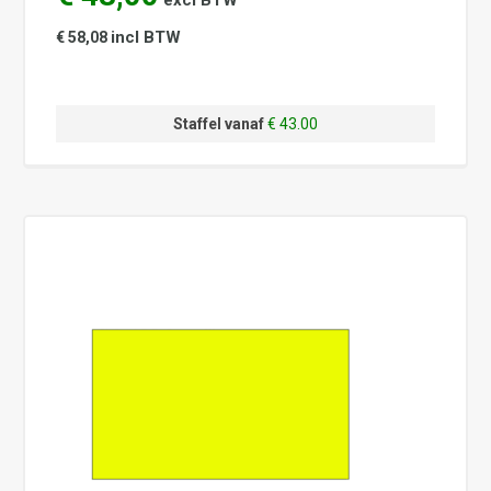
excl BTW
incl BTW
€ 58,08
Staffel vanaf
€ 43.00