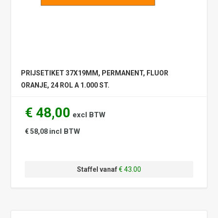
PRIJSETIKET 37X19MM, PERMANENT, FLUOR
ORANJE, 24 ROL A 1.000 ST.
€ 48,00
excl BTW
incl BTW
€ 58,08
Staffel vanaf
€ 43.00