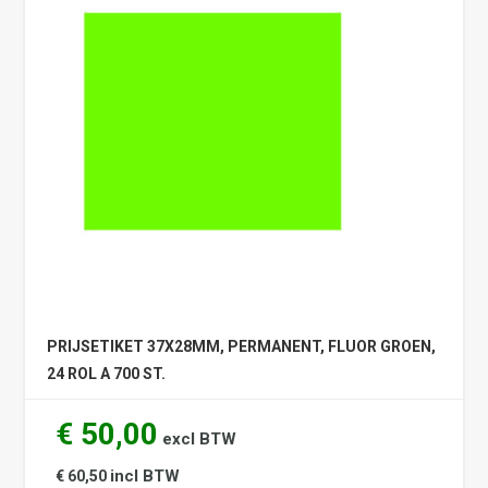
PRIJSETIKET 37X28MM, PERMANENT, FLUOR GROEN,
24 ROL A 700 ST.
€ 50,00
excl BTW
incl BTW
€ 60,50