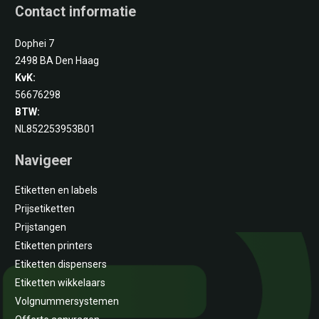
Contact informatie
Dophei 7
2498 BA Den Haag
KvK:
56676298
BTW:
NL852253953B01
Navigeer
Etiketten en labels
Prijsetiketten
Prijstangen
Etiketten printers
Etiketten dispensers
Etiketten wikkelaars
Volgnummersystemen