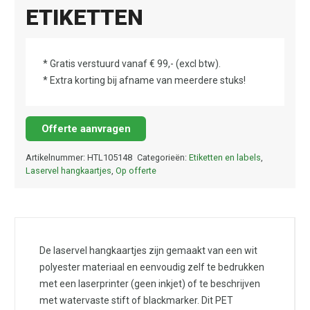
ETIKETTEN
* Gratis verstuurd vanaf € 99,- (excl btw).
* Extra korting bij afname van meerdere stuks!
Offerte aanvragen
Artikelnummer:
HTL105148
Categorieën:
Etiketten en labels
,
Laservel hangkaartjes
,
Op offerte
De laservel hangkaartjes zijn gemaakt van een wit
polyester materiaal en eenvoudig zelf te bedrukken
met een laserprinter (geen inkjet) of te beschrijven
met watervaste stift of blackmarker. Dit PET