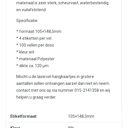
materiaal is zeer sterk, scheurvast, waterbestendig
en vuilafstotend.
Specificatie:
* formaat 105×148,5mm
* 4 etiketten per vel
* 100 vellen per doos
* kleur wit
* materiaal Polyester
* dikte ca. 120 µm
Mocht u de laservel hangkaartjes in grotere
aantallen willen ontvangen aarzel dan niet en neem
contact met ons op via nummer 015-2141358 en wij
helpen u graag verder.
Etiketformaat
105×148,5mm
Kleur
Wit