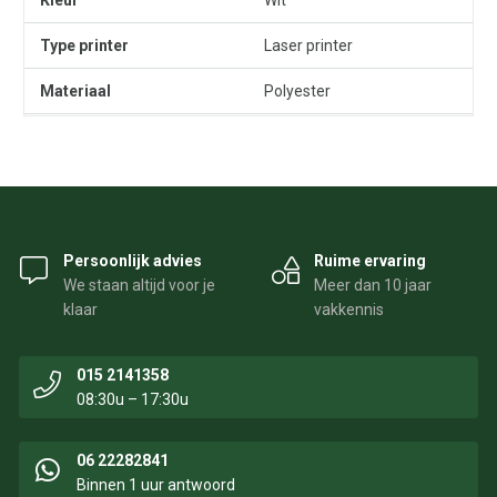
Type printer
Laser printer
Materiaal
Polyester
Persoonlijk advies
Ruime ervaring
We staan altijd voor je
Meer dan 10 jaar
klaar
vakkennis
015 2141358
08:30u – 17:30u
06 22282841
Binnen 1 uur antwoord