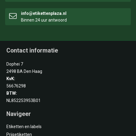
info@etikettenplaza.nl
Binnen 24 uur antwoord
Contact informatie
Dophei 7
2498 BA Den Haag
KvK:
56676298
BTW:
NL852253953B01
Navigeer
Etiketten en labels
Prijsetiketten