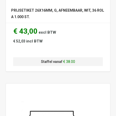
PRIJSETIKET 26X16MM, G, AFNEEMBAAR, WIT, 36 ROL
A 1.000 ST.
€ 43,00
excl BTW
incl BTW
€ 52,03
Staffel vanaf
€ 38.00