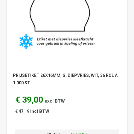
PRIJSETIKET 26X16MM, G, DIEPVRIES, WIT, 36 ROL A
1.000 ST.
€ 39,00
excl BTW
incl BTW
€ 47,19