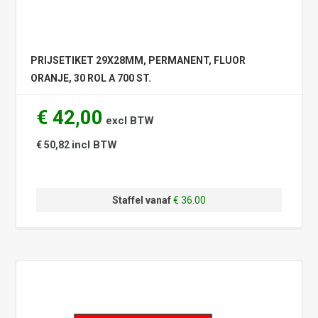
PRIJSETIKET 29X28MM, PERMANENT, FLUOR
ORANJE, 30 ROL A 700 ST.
€ 42,00
excl BTW
incl BTW
€ 50,82
Staffel vanaf
€ 36.00