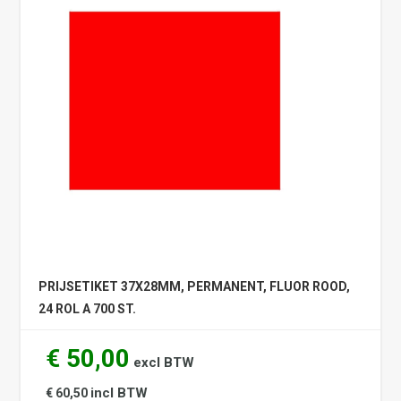
PRIJSETIKET 37X28MM, PERMANENT, FLUOR ROOD,
24 ROL A 700 ST.
€ 50,00
excl BTW
incl BTW
€ 60,50