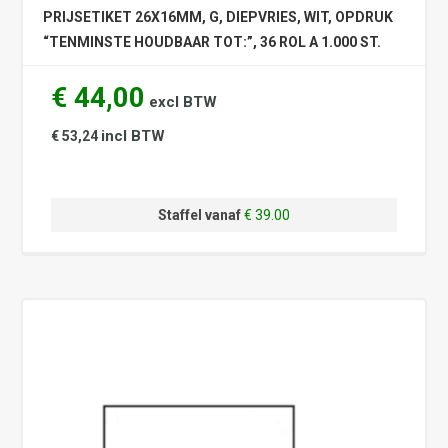
PRIJSETIKET 26X16MM, G, DIEPVRIES, WIT, OPDRUK
“TENMINSTE HOUDBAAR TOT:”, 36 ROL A 1.000 ST.
€ 44,00
excl BTW
incl BTW
€ 53,24
Staffel vanaf
€ 39.00