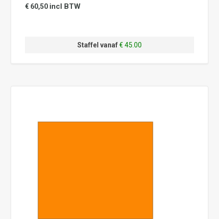
incl BTW
€ 60,50
Staffel vanaf
€ 45.00