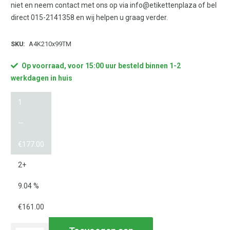
niet en neem contact met ons op via info@etikettenplaza of bel
direct 015-2141358 en wij helpen u graag verder.
SKU:
A4K210x99TM
Op voorraad, voor 15:00 uur besteld binnen 1-2
werkdagen in huis
1
—
€
177.00
2+
9.04 %
€
161.00