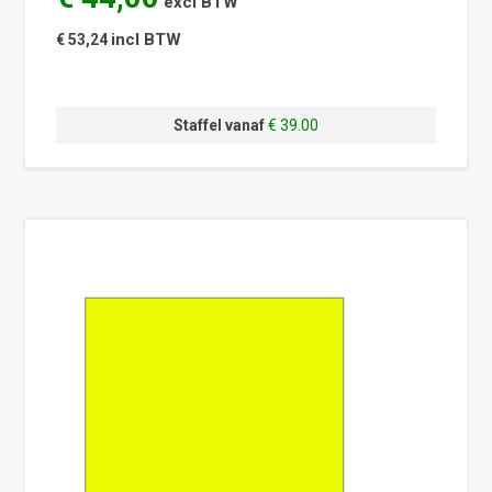
excl BTW
incl BTW
€ 53,24
Staffel vanaf
€ 39.00