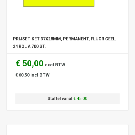
PRIJSETIKET 37X28MM, PERMANENT, FLUOR GEEL,
24 ROL A 700 ST.
€ 50,00
excl BTW
incl BTW
€ 60,50
Staffel vanaf
€ 45.00