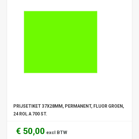
PRIJSETIKET 37X28MM, PERMANENT, FLUOR GROEN,
24 ROL A 700 ST.
€ 50,00
excl BTW