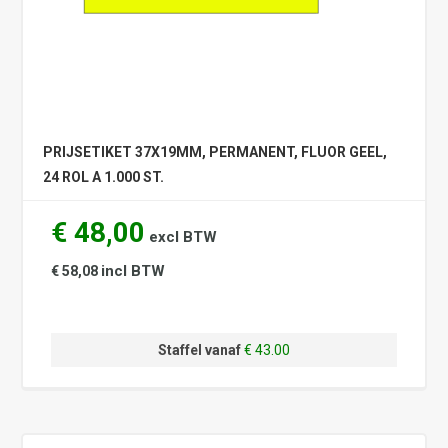
PRIJSETIKET 37X19MM, PERMANENT, FLUOR GEEL,
24 ROL A 1.000 ST.
€ 48,00
excl BTW
incl BTW
€ 58,08
Staffel vanaf
€ 43.00