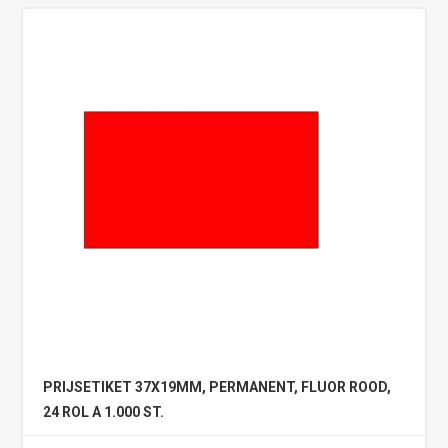
PRIJSETIKET 37X19MM, PERMANENT, FLUOR ROOD,
24 ROL A 1.000 ST.