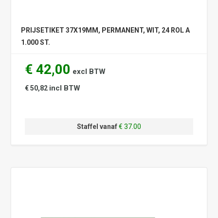
PRIJSETIKET 37X19MM, PERMANENT, WIT, 24 ROL A
1.000 ST.
€ 42,00
excl BTW
incl BTW
€ 50,82
Staffel vanaf
€ 37.00