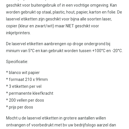
geschikt voor buitengebruik of in een vochtige omgeving. Kan
worden gebruikt op staal, plastic, hout, papier, karton en folie. De
laservel etiketten zijn geschikt voor bijna alle soorten laser,
copier (kleur en zwart/wit) maar NIET geschikt voor
inkjetprinters.
De laservel etiketten aanbrengen op droge ondergrond bij
minium van 5°C en kan gebruikt worden tussen +100°C en -20°C.
Specificatie:
* blanco wit papier
* formaat 210 x 99mm
* 3 etiketten per vel
* permanente kleefkracht
* 200 vellen per doos
* prijs per doos
Mocht u de laservel etiketten in grotere aantallen willen
ontvangen of voorbedrukt met bv uw bedrijfslogo aarzel dan