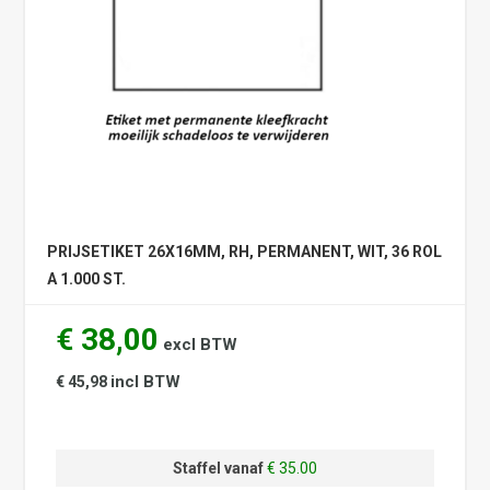
PRIJSETIKET 26X16MM, RH, PERMANENT, WIT, 36 ROL
A 1.000 ST.
€ 38,00
excl BTW
incl BTW
€ 45,98
Staffel vanaf
€ 35.00