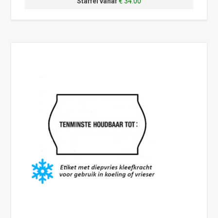
Staffel vanaf
€ 34.00