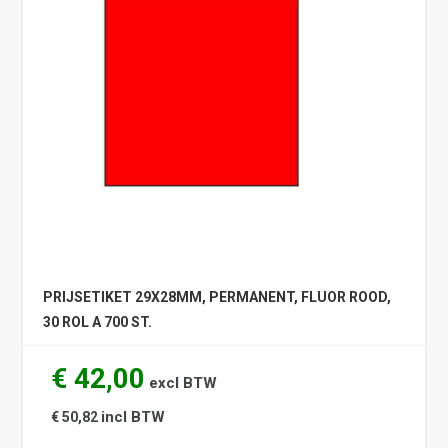
PRIJSETIKET 29X28MM, PERMANENT, FLUOR ROOD,
30 ROL A 700 ST.
€ 42,00
excl BTW
incl BTW
€ 50,82