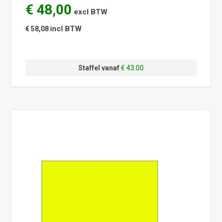
€ 48,00
excl BTW
incl BTW
€ 58,08
Staffel vanaf
€ 43.00