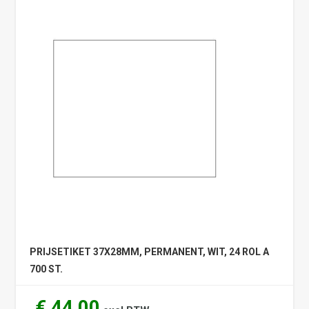
PRIJSETIKET 37X28MM, PERMANENT, WIT, 24 ROL A
700 ST.
€ 44,00