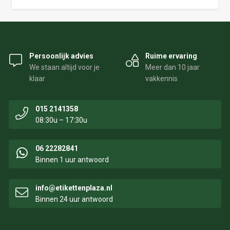
Persoonlijk advies
Ruime ervaring
We staan altijd voor je
Meer dan 10 jaar
klaar
vakkennis
015 2141358
08:30u – 17:30u
06 22282841
Binnen 1 uur antwoord
info@etikettenplaza.nl
Binnen 24 uur antwoord