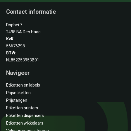
Contact informatie
Dophei 7
2498 BA Den Haag
KvK:
56676298
BTW:
NL852253953B01
Navigeer
Etiketten en labels
Prijsetiketten
Prijstangen
Etiketten printers
Etiketten dispensers
Etiketten wikkelaars
Volgnummersystemen