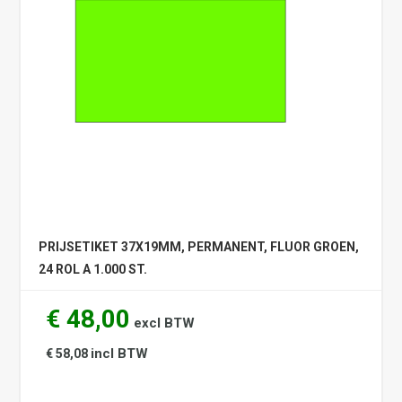
PRIJSETIKET 37X19MM, PERMANENT, FLUOR GROEN,
24 ROL A 1.000 ST.
€ 48,00
excl BTW
incl BTW
€ 58,08