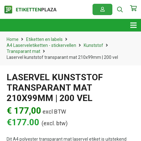
Home
Etiketten en labels
A4 Laserveletiketten - stickervellen
Kunststof
Transparant mat
Laservel kunststof transparant mat 210x99mm | 200 vel
LASERVEL KUNSTSTOF
TRANSPARANT MAT
210X99MM | 200 VEL
€ 177,00
excl BTW
€
177.00
(excl. btw)
Dit A4 polyester transparant mat laservel etiket is uitstekend