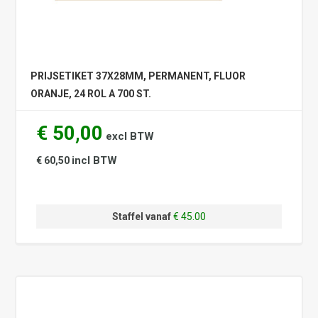
PRIJSETIKET 37X28MM, PERMANENT, FLUOR
ORANJE, 24 ROL A 700 ST.
€ 50,00
excl BTW
incl BTW
€ 60,50
Staffel vanaf
€ 45.00