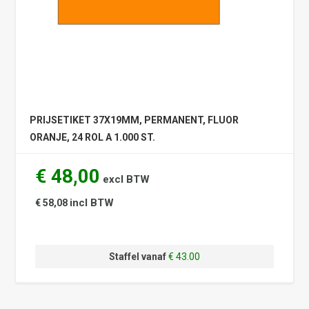
PRIJSETIKET 37X19MM, PERMANENT, FLUOR
ORANJE, 24 ROL A 1.000 ST.
€ 48,00
excl BTW
incl BTW
€ 58,08
Staffel vanaf
€ 43.00