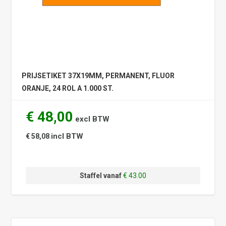
PRIJSETIKET 37X19MM, PERMANENT, FLUOR
ORANJE, 24 ROL A 1.000 ST.
€ 48,00
excl BTW
incl BTW
€ 58,08
Staffel vanaf
€ 43.00