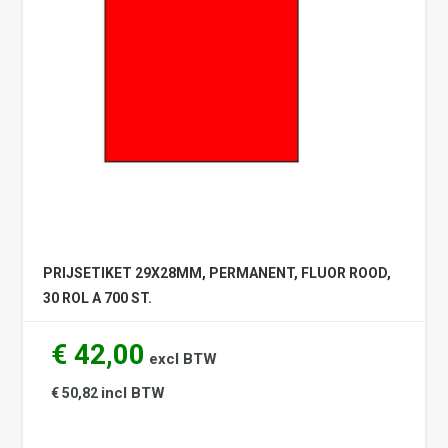
PRIJSETIKET 29X28MM, PERMANENT, FLUOR ROOD,
30 ROL A 700 ST.
€ 42,00
excl BTW
incl BTW
€ 50,82