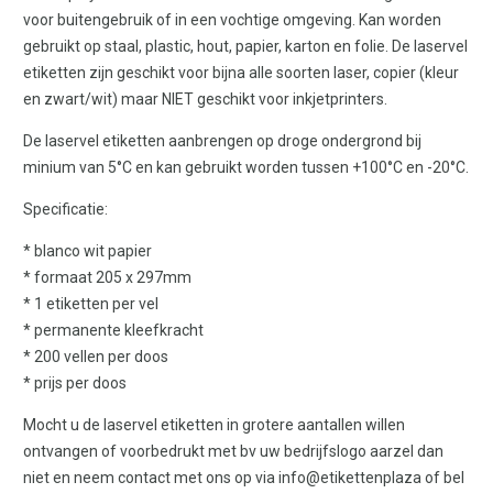
voor buitengebruik of in een vochtige omgeving. Kan worden
gebruikt op staal, plastic, hout, papier, karton en folie. De laservel
etiketten zijn geschikt voor bijna alle soorten laser, copier (kleur
en zwart/wit) maar NIET geschikt voor inkjetprinters.
De laservel etiketten aanbrengen op droge ondergrond bij
minium van 5°C en kan gebruikt worden tussen +100°C en -20°C.
Specificatie:
* blanco wit papier
* formaat 205 x 297mm
* 1 etiketten per vel
* permanente kleefkracht
* 200 vellen per doos
* prijs per doos
Mocht u de laservel etiketten in grotere aantallen willen
ontvangen of voorbedrukt met bv uw bedrijfslogo aarzel dan
niet en neem contact met ons op via info@etikettenplaza of bel