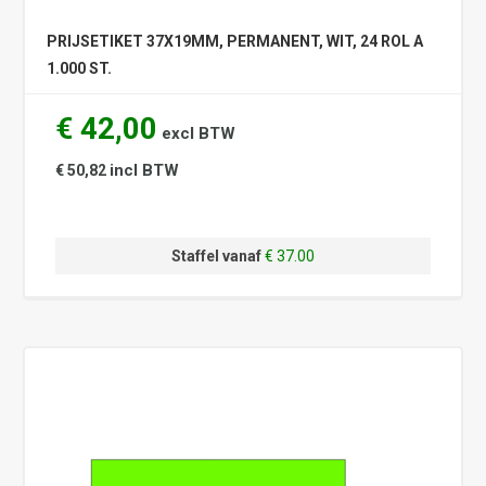
PRIJSETIKET 37X19MM, PERMANENT, WIT, 24 ROL A
1.000 ST.
€ 42,00
excl BTW
incl BTW
€ 50,82
Staffel vanaf
€ 37.00