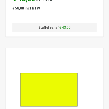
excl BTW
incl BTW
€ 58,08
Staffel vanaf
€ 43.00