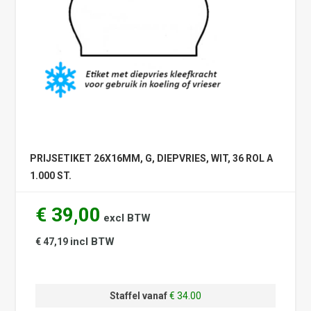
PRIJSETIKET 26X16MM, G, DIEPVRIES, WIT, 36 ROL A
1.000 ST.
€ 39,00
excl BTW
incl BTW
€ 47,19
Staffel vanaf
€ 34.00