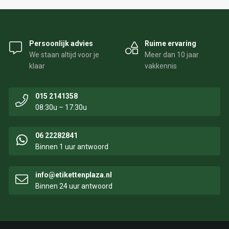
Persoonlijk advies
Ruime ervaring
We staan altijd voor je
Meer dan 10 jaar
klaar
vakkennis
015 2141358
08:30u – 17:30u
06 22282841
Binnen 1 uur antwoord
info@etikettenplaza.nl
Binnen 24 uur antwoord