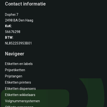
Contact informatie
Dophei 7
2498 BA Den Haag
KvK:
56676298
BTW:
NL852253953B01
Navigeer
Etiketten en labels
Prijsetiketten
Prijstangen
Etiketten printers
Etiketten dispensers
Etiketten wikkelaars
Volgnummersystemen