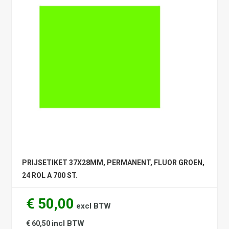
PRIJSETIKET 37X28MM, PERMANENT, FLUOR GROEN,
24 ROL A 700 ST.
€ 50,00
excl BTW
incl BTW
€ 60,50