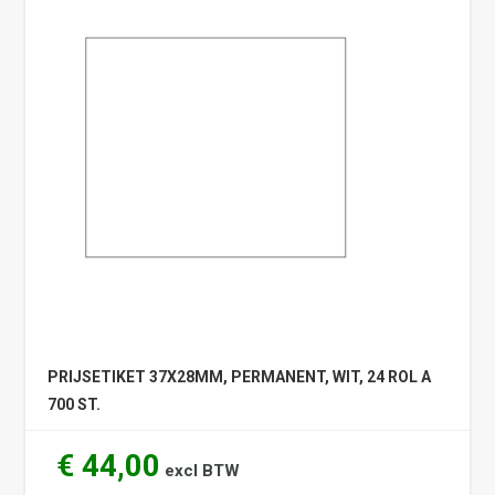
PRIJSETIKET 37X28MM, PERMANENT, WIT, 24 ROL A
700 ST.
€ 44,00
excl BTW