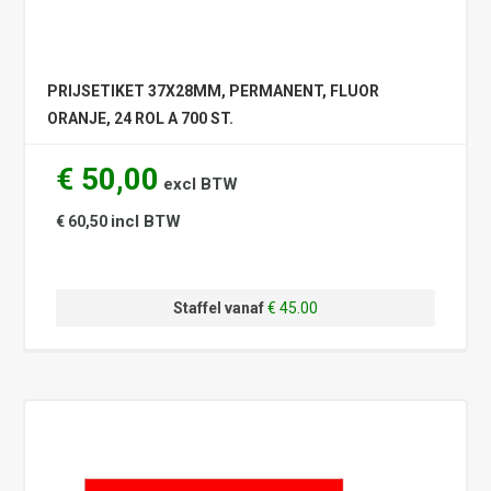
PRIJSETIKET 37X28MM, PERMANENT, FLUOR
ORANJE, 24 ROL A 700 ST.
€ 50,00
excl BTW
incl BTW
€ 60,50
Staffel vanaf
€ 45.00