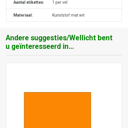
Aantal etiketten:
1 per vel
Materiaal:
Kunststof mat wit
Andere suggesties/Wellicht bent
u geïnteresseerd in…