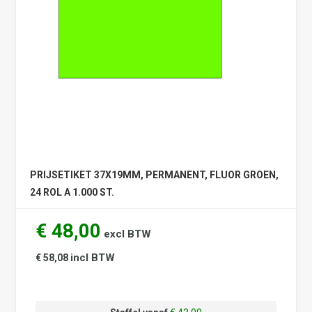
PRIJSETIKET 37X19MM, PERMANENT, FLUOR GROEN,
24 ROL A 1.000 ST.
€ 48,00
excl BTW
incl BTW
€ 58,08