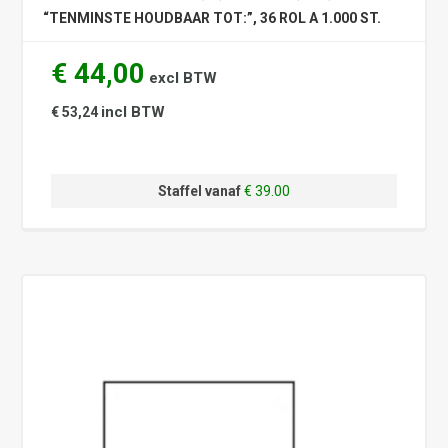
“TENMINSTE HOUDBAAR TOT:”, 36 ROL A 1.000 ST.
€ 44,00
excl BTW
incl BTW
€ 53,24
Staffel vanaf
€ 39.00