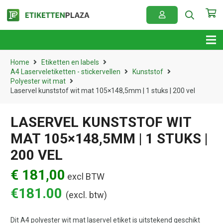
Home
Etiketten en labels
A4 Laserveletiketten - stickervellen
Kunststof
Polyester wit mat
Laservel kunststof wit mat 105×148,5mm | 1 stuks | 200 vel
LASERVEL KUNSTSTOF WIT
MAT 105×148,5MM | 1 STUKS |
200 VEL
€ 181,00
excl BTW
€
181.00
(excl. btw)
Dit A4 polyester wit mat laservel etiket is uitstekend geschikt