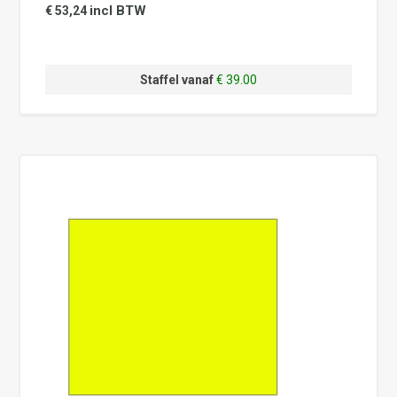
incl BTW
€ 53,24
Staffel vanaf
€ 39.00