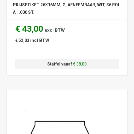
PRIJSETIKET 26X16MM, G, AFNEEMBAAR, WIT, 36 ROL
A 1.000 ST.
€ 43,00
excl BTW
incl BTW
€ 52,03
Staffel vanaf
€ 38.00