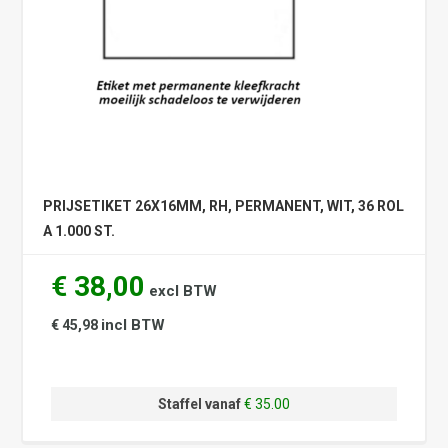
PRIJSETIKET 26X16MM, RH, PERMANENT, WIT, 36 ROL
A 1.000 ST.
€ 38,00
excl BTW
incl BTW
€ 45,98
Staffel vanaf
€ 35.00