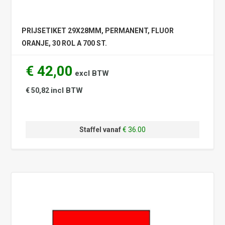
PRIJSETIKET 29X28MM, PERMANENT, FLUOR
ORANJE, 30 ROL A 700 ST.
€ 42,00
excl BTW
incl BTW
€ 50,82
Staffel vanaf
€ 36.00