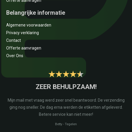
Offerte aanvragen
Belangrijke informatie
Algemene voorwaarden
Privacy verklaring
Contact
Offerte aanvragen
Over Ons
E
ZEER BEHULPZAAM!
na
Mijn mail met vraag werd zeer snel beantwoord. De verzending
r
ging nog sneller. De dag erna werden de etiketten afgeleverd.
Betere service kan niet meer!
Betty
-
Tegelen