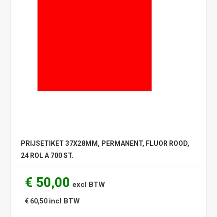
PRIJSETIKET 37X28MM, PERMANENT, FLUOR ROOD,
24 ROL A 700 ST.
€ 50,00
excl BTW
incl BTW
€ 60,50