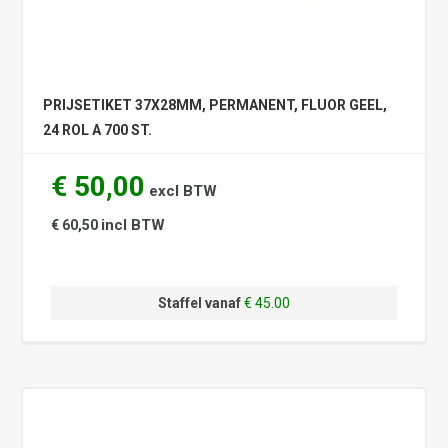
PRIJSETIKET 37X28MM, PERMANENT, FLUOR GEEL,
24 ROL A 700 ST.
€ 50,00
excl BTW
incl BTW
€ 60,50
Staffel vanaf
€ 45.00