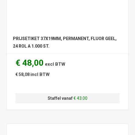
PRIJSETIKET 37X19MM, PERMANENT, FLUOR GEEL,
24 ROL A 1.000 ST.
€ 48,00
excl BTW
incl BTW
€ 58,08
Staffel vanaf
€ 43.00