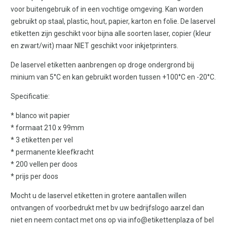
voor buitengebruik of in een vochtige omgeving. Kan worden
gebruikt op staal, plastic, hout, papier, karton en folie. De laservel
etiketten zijn geschikt voor bijna alle soorten laser, copier (kleur
en zwart/wit) maar NIET geschikt voor inkjetprinters.
De laservel etiketten aanbrengen op droge ondergrond bij
minium van 5°C en kan gebruikt worden tussen +100°C en -20°C.
Specificatie:
* blanco wit papier
* formaat 210 x 99mm
* 3 etiketten per vel
* permanente kleefkracht
* 200 vellen per doos
* prijs per doos
Mocht u de laservel etiketten in grotere aantallen willen
ontvangen of voorbedrukt met bv uw bedrijfslogo aarzel dan
niet en neem contact met ons op via info@etikettenplaza of bel