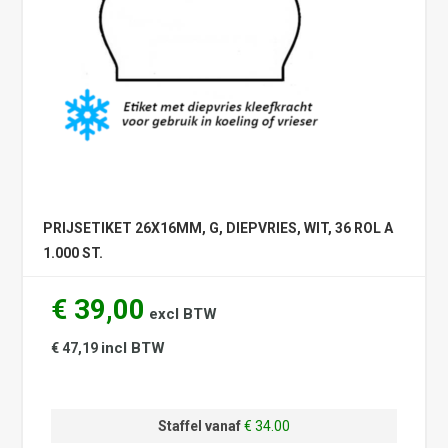
PRIJSETIKET 26X16MM, G, DIEPVRIES, WIT, 36 ROL A
1.000 ST.
€ 39,00
excl BTW
incl BTW
€ 47,19
Staffel vanaf
€ 34.00