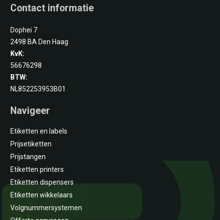
Contact informatie
Dophei 7
2498 BA Den Haag
KvK:
56676298
BTW:
NL852253953B01
Navigeer
Etiketten en labels
Prijsetiketten
Prijstangen
Etiketten printers
Etiketten dispensers
Etiketten wikkelaars
Volgnummersystemen