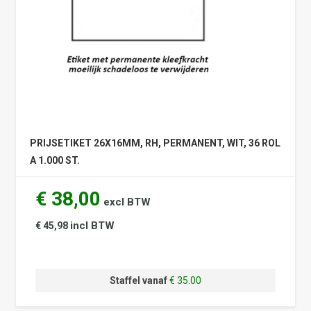
PRIJSETIKET 26X16MM, RH, PERMANENT, WIT, 36 ROL
A 1.000 ST.
€ 38,00
excl BTW
incl BTW
€ 45,98
Staffel vanaf
€ 35.00