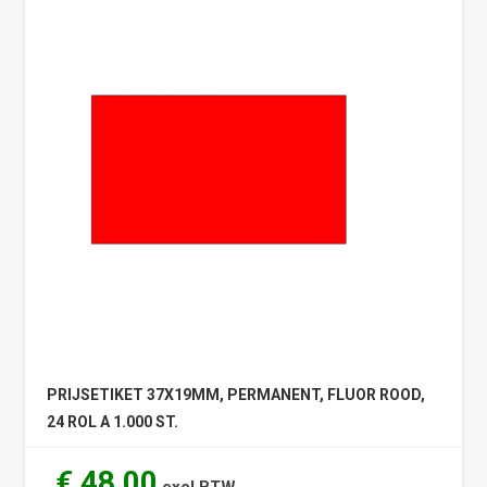
PRIJSETIKET 37X19MM, PERMANENT, FLUOR ROOD,
24 ROL A 1.000 ST.
€ 48,00