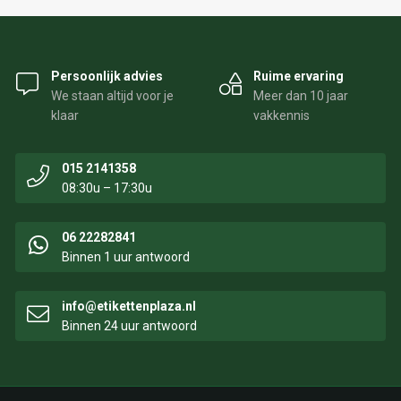
Persoonlijk advies
Ruime ervaring
We staan altijd voor je
Meer dan 10 jaar
klaar
vakkennis
015 2141358
08:30u – 17:30u
06 22282841
Binnen 1 uur antwoord
info@etikettenplaza.nl
Binnen 24 uur antwoord