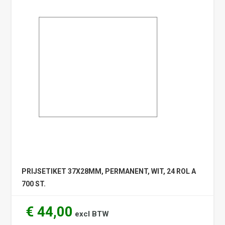
PRIJSETIKET 37X28MM, PERMANENT, WIT, 24 ROL A
700 ST.
€ 44,00
excl BTW