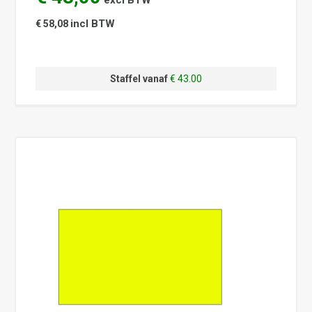
excl BTW
incl BTW
€ 58,08
Staffel vanaf
€ 43.00