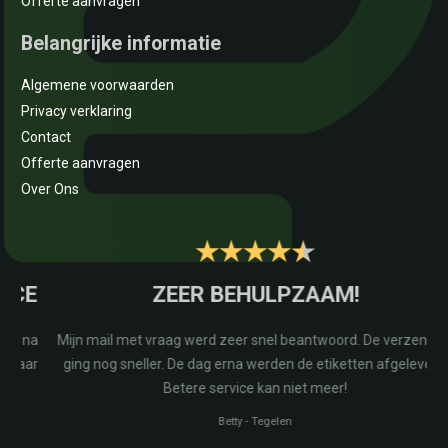
Offerte aanvragen
Belangrijke informatie
Algemene voorwaarden
Privacy verklaring
Contact
Offerte aanvragen
Over Ons
E
ZEER BEHULPZAAM!
na
Mijn mail met vraag werd zeer snel beantwoord. De verzending
r
ging nog sneller. De dag erna werden de etiketten afgeleverd.
Betere service kan niet meer!
Betty
-
Tegelen