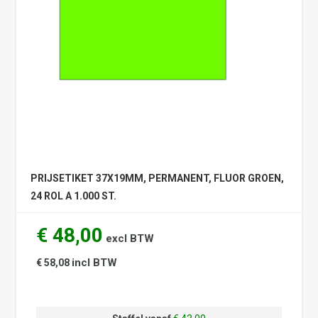
PRIJSETIKET 37X19MM, PERMANENT, FLUOR GROEN,
24 ROL A 1.000 ST.
€ 48,00
excl BTW
incl BTW
€ 58,08