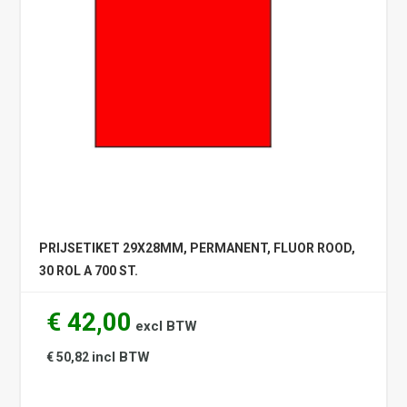
PRIJSETIKET 29X28MM, PERMANENT, FLUOR ROOD,
30 ROL A 700 ST.
€ 42,00
excl BTW
incl BTW
€ 50,82