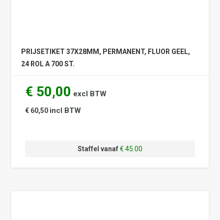
PRIJSETIKET 37X28MM, PERMANENT, FLUOR GEEL,
24 ROL A 700 ST.
€ 50,00
excl BTW
incl BTW
€ 60,50
Staffel vanaf
€ 45.00