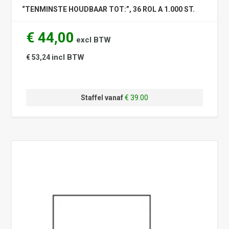
“TENMINSTE HOUDBAAR TOT:”, 36 ROL A 1.000 ST.
€ 44,00
excl BTW
incl BTW
€ 53,24
Staffel vanaf
€ 39.00