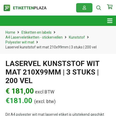
Home
Etiketten en labels
A4 Laserveletiketten - stickervellen
Kunststof
Polyester wit mat
Laservel kunststof wit mat 210x99mm | 3 stuks | 200 vel
LASERVEL KUNSTSTOF WIT
MAT 210X99MM | 3 STUKS |
200 VEL
€ 181,00
excl BTW
€
181.00
(excl. btw)
Dit A4 polyester wit mat laservel etiket is uitstekend geschikt