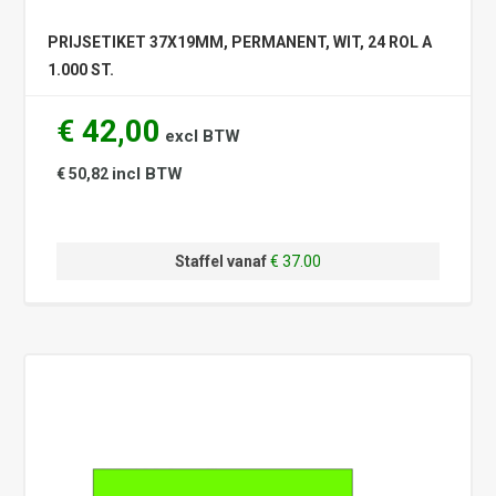
PRIJSETIKET 37X19MM, PERMANENT, WIT, 24 ROL A
1.000 ST.
€ 42,00
excl BTW
incl BTW
€ 50,82
Staffel vanaf
€ 37.00