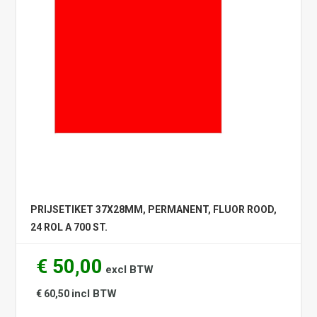
PRIJSETIKET 37X28MM, PERMANENT, FLUOR ROOD,
24 ROL A 700 ST.
€ 50,00
excl BTW
incl BTW
€ 60,50