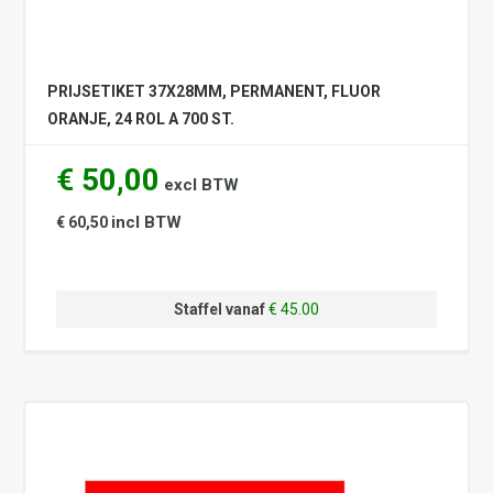
PRIJSETIKET 37X28MM, PERMANENT, FLUOR
ORANJE, 24 ROL A 700 ST.
€ 50,00
excl BTW
incl BTW
€ 60,50
Staffel vanaf
€ 45.00