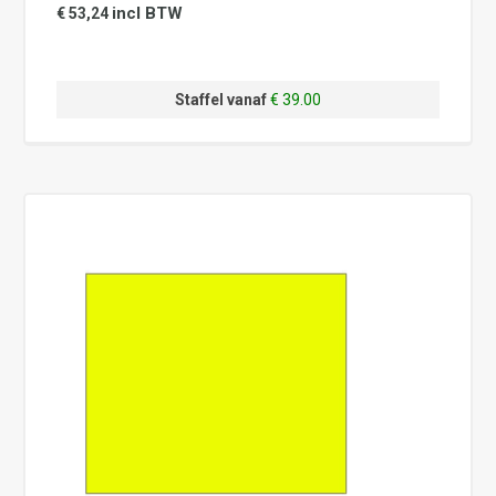
incl BTW
€ 53,24
Staffel vanaf
€ 39.00