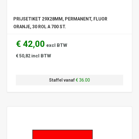
PRIJSETIKET 29X28MM, PERMANENT, FLUOR
ORANJE, 30 ROL A 700 ST.
€ 42,00
excl BTW
incl BTW
€ 50,82
Staffel vanaf
€ 36.00