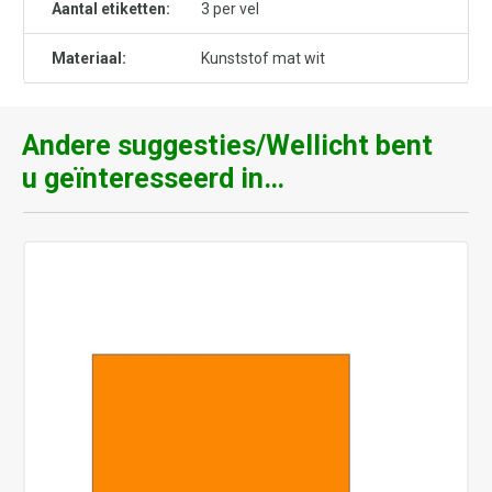
Aantal etiketten:
3 per vel
Materiaal:
Kunststof mat wit
Andere suggesties/Wellicht bent
u geïnteresseerd in…