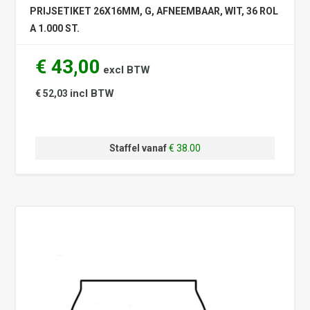
PRIJSETIKET 26X16MM, G, AFNEEMBAAR, WIT, 36 ROL
A 1.000 ST.
€ 43,00
excl BTW
incl BTW
€ 52,03
Staffel vanaf
€ 38.00