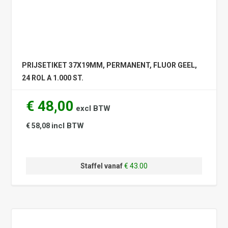
PRIJSETIKET 37X19MM, PERMANENT, FLUOR GEEL,
24 ROL A 1.000 ST.
€ 48,00
excl BTW
incl BTW
€ 58,08
Staffel vanaf
€ 43.00