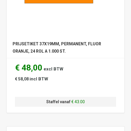
PRIJSETIKET 37X19MM, PERMANENT, FLUOR
ORANJE, 24 ROL A 1.000 ST.
€ 48,00
excl BTW
incl BTW
€ 58,08
Staffel vanaf
€ 43.00