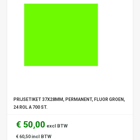
PRIJSETIKET 37X28MM, PERMANENT, FLUOR GROEN,
24 ROL A 700 ST.
€ 50,00
excl BTW
incl BTW
€ 60,50