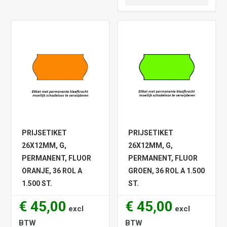
PRIJSETIKET
PRIJSETIKET
26X12MM, G,
26X12MM, G,
PERMANENT, FLUOR
PERMANENT, FLUOR
ORANJE, 36 ROL A
GROEN, 36 ROL A 1.500
1.500 ST.
ST.
€ 45,00
€ 45,00
excl
excl
BTW
BTW