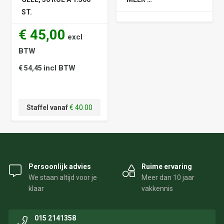
ST.
€ 45,00
excl
BTW
incl BTW
€ 54,45
Staffel vanaf
€ 40.00
Persoonlijk advies
Ruime ervaring
We staan altijd voor je
Meer dan 10 jaar
klaar
vakkennis
015 2141358