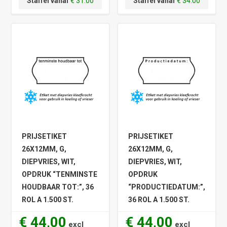
Staffel vanaf
€ 31.00
Staffel vanaf
€ 34.00
PRIJSETIKET
PRIJSETIKET
26X12MM, G,
26X12MM, G,
DIEPVRIES, WIT,
DIEPVRIES, WIT,
OPDRUK “TENMINSTE
OPDRUK
HOUDBAAR TOT:”, 36
“PRODUCTIEDATUM:”,
ROL A 1.500 ST.
36 ROL A 1.500 ST.
€ 44,00
€ 44,00
excl
excl