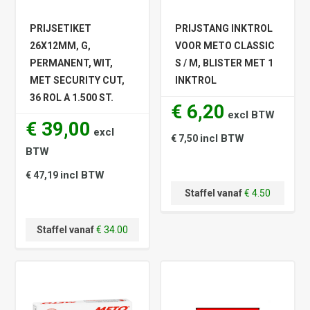
PRIJSETIKET
PRIJSTANG INKTROL
26X12MM, G,
VOOR METO CLASSIC
PERMANENT, WIT,
S / M, BLISTER MET 1
MET SECURITY CUT,
INKTROL
36 ROL A 1.500 ST.
€ 6,20
excl BTW
€ 39,00
excl
incl BTW
€ 7,50
BTW
incl BTW
€ 47,19
Staffel vanaf
€ 4.50
Staffel vanaf
€ 34.00