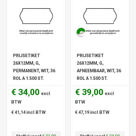
PRIJSETIKET
PRIJSETIKET
26X12MM, G,
26X12MM, G,
PERMANENT, WIT, 36
AFNEEMBAAR, WIT, 36
ROL A 1.500 ST.
ROL A 1.500 ST.
€ 34,00
€ 39,00
excl
excl
BTW
BTW
incl BTW
incl BTW
€ 41,14
€ 47,19