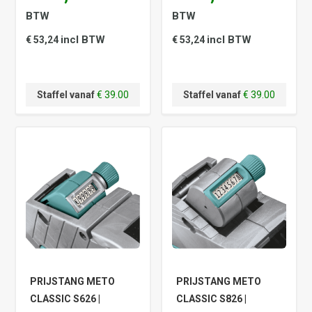
BTW
BTW
incl BTW
incl BTW
€ 53,24
€ 53,24
Staffel vanaf
€ 39.00
Staffel vanaf
€ 39.00
PRIJSTANG METO
PRIJSTANG METO
CLASSIC S626 |
CLASSIC S826 |