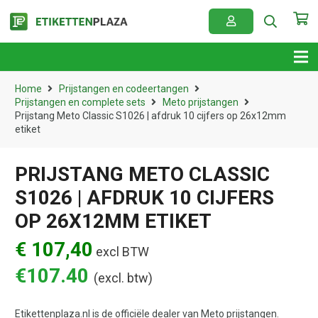
Home
Prijstangen en codeertangen
Prijstangen en complete sets
Meto prijstangen
Prijstang Meto Classic S1026 | afdruk 10 cijfers op 26x12mm
etiket
PRIJSTANG METO CLASSIC
S1026 | AFDRUK 10 CIJFERS
OP 26X12MM ETIKET
€ 107,40
excl BTW
€
107.40
(excl. btw)
Etikettenplaza.nl is de officiële dealer van Meto prijstangen.