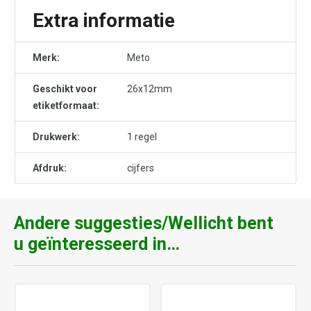
Extra informatie
Merk:
Meto
Geschikt voor
26x12mm
etiketformaat:
Drukwerk:
1 regel
Afdruk:
cijfers
Andere suggesties/Wellicht bent
u geïnteresseerd in…