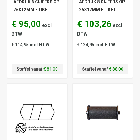
AFDRUK 6 CIJFERS OP
AFDRUK 8 CIJFERS OP
26X12MM ETIKET
26X12MM ETIKET
€ 95,00
€ 103,26
excl
excl
BTW
BTW
incl BTW
incl BTW
€ 114,95
€ 124,95
Staffel vanaf
€ 81.00
Staffel vanaf
€ 88.00