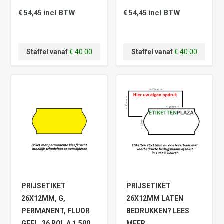
incl BTW
incl BTW
€ 54,45
€ 54,45
Staffel vanaf
€ 40.00
Staffel vanaf
€ 40.00
PRIJSETIKET
PRIJSETIKET
26X12MM, G,
26X12MM LATEN
PERMANENT, FLUOR
BEDRUKKEN? LEES
GEEL, 36 ROL A 1.500
MEER …