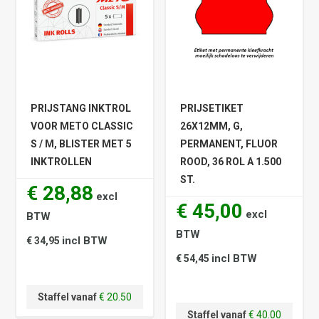
PRIJSTANG INKTROL
PRIJSETIKET
VOOR METO CLASSIC
26X12MM, G,
S / M, BLISTER MET 5
PERMANENT, FLUOR
INKTROLLEN
ROOD, 36 ROL A 1.500
ST.
€ 28,88
excl
€ 45,00
excl
BTW
BTW
incl BTW
€ 34,95
incl BTW
€ 54,45
Staffel vanaf
€ 20.50
Staffel vanaf
€ 40.00