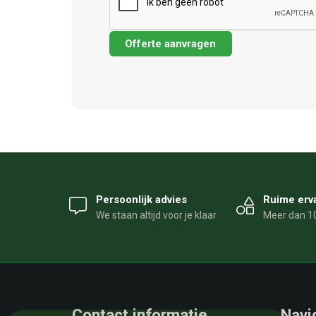
Persoonlijk advies
Ruime erv
We staan altijd voor je klaar
Meer dan 10
Contact informatie
Navi