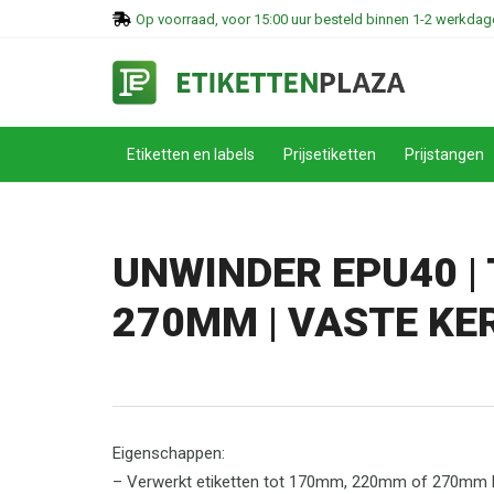
Op voorraad, voor 15:00 uur besteld binnen 1-2 werkdage
Etiketten en labels
Prijsetiketten
Prijstangen
UNWINDER EPU40 |
270MM | VASTE K
Eigenschappen:
– Verwerkt etiketten tot 170mm, 220mm of 270mm 