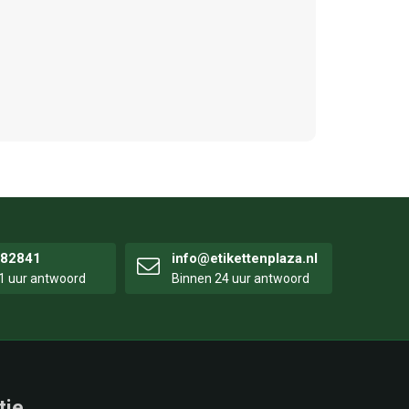
282841
info@etikettenplaza.nl
1 uur antwoord
Binnen 24 uur antwoord
tie