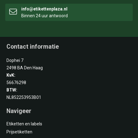
info@etikettenplaza.nl
Binnen 24 uur antwoord
Contact informatie
Dophei 7
2498 BA Den Haag
KvK:
56676298
BTW:
NL852253953B01
Navigeer
Etiketten en labels
Prijsetiketten