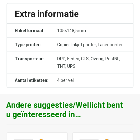
Extra informatie
Etiketformaat:
105×148,5mm
Type printer:
Copier, Inkjet printer, Laser printer
Transporteur:
DPD, Fedex, GLS, Overig, PostNL,
TNT, UPS
Aantal etiketten:
4 per vel
Andere suggesties/Wellicht bent
u geïnteresseerd in…