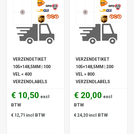
VERZENDETIKET
VERZENDETIKET
105×148,5MM | 100
105×148,5MM | 200
VEL = 400
VEL = 800
VERZENDLABELS
VERZENDLABELS
€ 10,50
€ 20,00
excl
excl
BTW
BTW
incl BTW
incl BTW
€ 12,71
€ 24,20