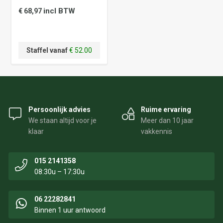
incl BTW
€ 68,97
Staffel vanaf
€ 52.00
Persoonlijk advies
Ruime ervaring
We staan altijd voor je
Meer dan 10 jaar
klaar
vakkennis
015 2141358
08:30u – 17:30u
06 22282841
Binnen 1 uur antwoord