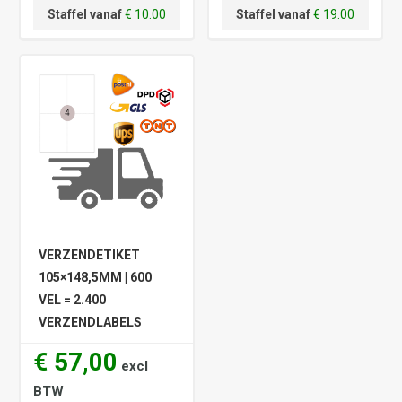
Staffel vanaf
€ 10.00
Staffel vanaf
€ 19.00
VERZENDETIKET
105×148,5MM | 600
VEL = 2.400
VERZENDLABELS
€ 57,00
excl
BTW