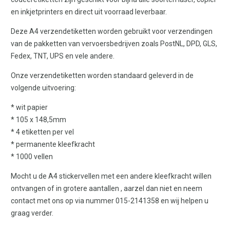
en inkjetprinters en direct uit voorraad leverbaar.
Deze A4 verzendetiketten worden gebruikt voor verzendingen
van de pakketten van vervoersbedrijven zoals PostNL, DPD, GLS,
Fedex, TNT, UPS en vele andere.
Onze verzendetiketten worden standaard geleverd in de
volgende uitvoering:
* wit papier
* 105 x 148,5mm
* 4 etiketten per vel
* permanente kleefkracht
* 1000 vellen
Mocht u de A4 stickervellen met een andere kleefkracht willen
ontvangen of in grotere aantallen , aarzel dan niet en neem
contact met ons op via nummer 015-2141358 en wij helpen u
graag verder.