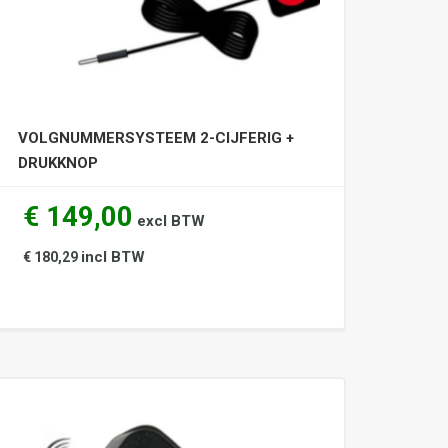
VOLGNUMMERSYSTEEM 2-CIJFERIG +
DRUKKNOP
€ 149,00
excl BTW
incl BTW
€ 180,29