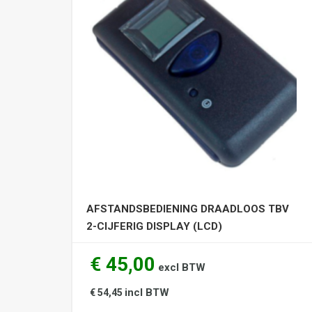
AFSTANDSBEDIENING DRAADLOOS TBV
2-CIJFERIG DISPLAY (LCD)
€ 45,00
excl BTW
incl BTW
€ 54,45