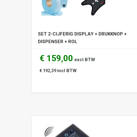
SET 2-CIJFERIG DISPLAY + DRUKKNOP +
DISPENSER + ROL
€ 159,00
excl BTW
incl BTW
€ 192,39