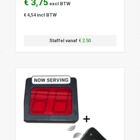
€ 3,75
excl BTW
incl BTW
€ 4,54
Staffel vanaf
€ 2.50