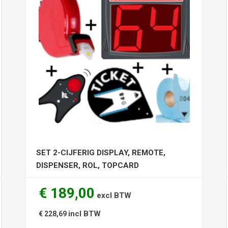
SET 2-CIJFERIG DISPLAY, REMOTE,
DISPENSER, ROL, TOPCARD
€ 189,00
excl BTW
incl BTW
€ 228,69