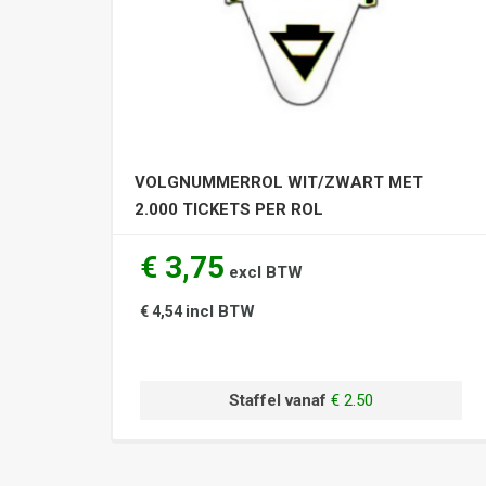
VOLGNUMMERROL WIT/ZWART MET
2.000 TICKETS PER ROL
€ 3,75
excl BTW
incl BTW
€ 4,54
Staffel vanaf
€ 2.50