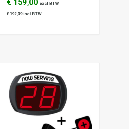
€ 159,00
excl BTW
incl BTW
€ 192,39