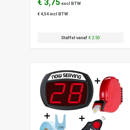
€ 3,75
excl BTW
incl BTW
€ 4,54
Staffel vanaf
€ 2.50