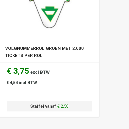
VOLGNUMMERROL GROEN MET 2.000
TICKETS PER ROL
€ 3,75
excl BTW
incl BTW
€ 4,54
Staffel vanaf
€ 2.50