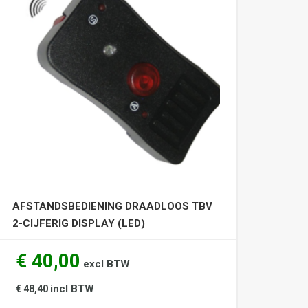
AFSTANDSBEDIENING DRAADLOOS TBV
2-CIJFERIG DISPLAY (LED)
€ 40,00
excl BTW
incl BTW
€ 48,40