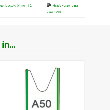
uur besteld binnen 1-2
Gratis verzending
vanaf €99
 in…