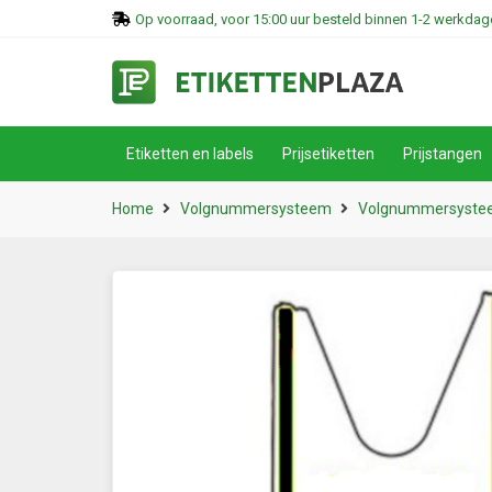
Op voorraad, voor 15:00 uur besteld binnen 1-2 werkdage
Etiketten en labels
Prijsetiketten
Prijstangen
Home
Volgnummersysteem
Volgnummersystee