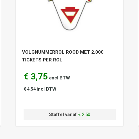
VOLGNUMMERROL ROOD MET 2.000
TICKETS PER ROL
€ 3,75
excl BTW
incl BTW
€ 4,54
Staffel vanaf
€ 2.50