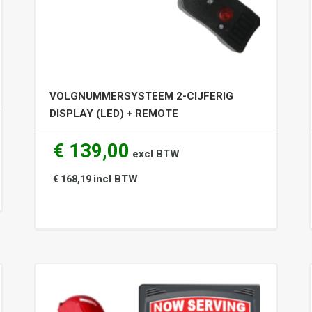
VOLGNUMMERSYSTEEM 2-CIJFERIG
DISPLAY (LED) + REMOTE
€ 139,00
excl BTW
incl BTW
€ 168,19