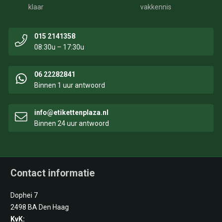
klaar
vakkennis
015 2141358
08:30u – 17:30u
06 22282841
Binnen 1 uur antwoord
info@etikettenplaza.nl
Binnen 24 uur antwoord
Contact informatie
Dophei 7
2498 BA Den Haag
KvK: