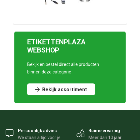
ETIKETTENPLAZA
WEBSHOP
Bekijk en bestel direct alle producten
binnen deze categorie
Bekijk assortiment
Persoonlijk advies
Ruime ervaring
We staan altijd voor je
Meer dan 10 jaar