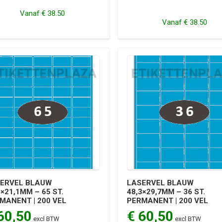
Vanaf
€ 38.50
Vanaf
€ 38.50
ERVEL BLAUW
LASERVEL BLAUW
1×21,1MM – 65 ST.
48,3×29,7MM – 36 ST.
MANENT | 200 VEL
PERMANENT | 200 VEL
60,50
€ 60,50
excl BTW
excl BTW