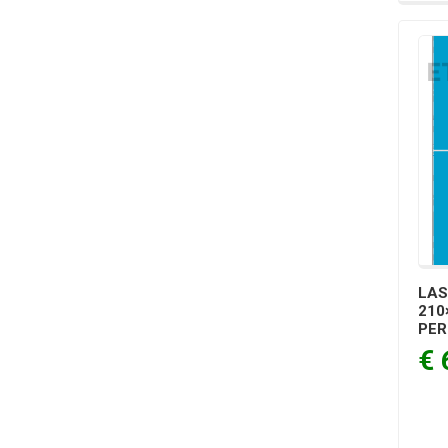
LAS
210
PER
€ 