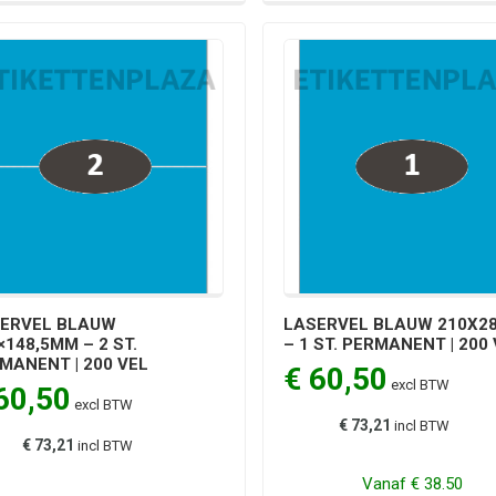
ERVEL BLAUW
LASERVEL BLAUW 210X2
×148,5MM – 2 ST.
– 1 ST. PERMANENT | 200
MANENT | 200 VEL
€ 60,50
excl BTW
60,50
excl BTW
€ 73,21
incl BTW
€ 73,21
incl BTW
Vanaf
€ 38.50