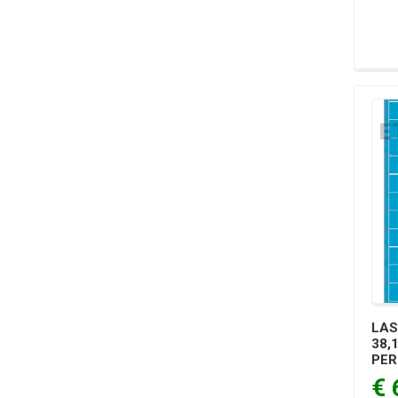
LAS
38,
PER
€ 