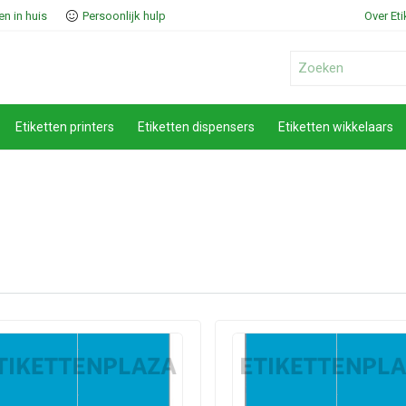
n in huis
Persoonlijk hulp
Over Et
Etiketten printers
Etiketten dispensers
Etiketten wikkelaars