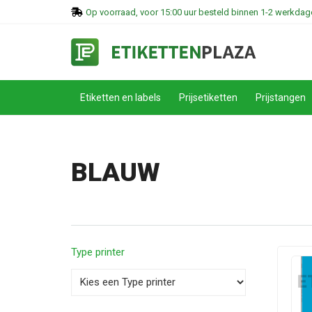
Op voorraad, voor 15:00 uur besteld binnen 1-2 werkdage
Etiketten en labels
Prijsetiketten
Prijstangen
BLAUW
Type printer