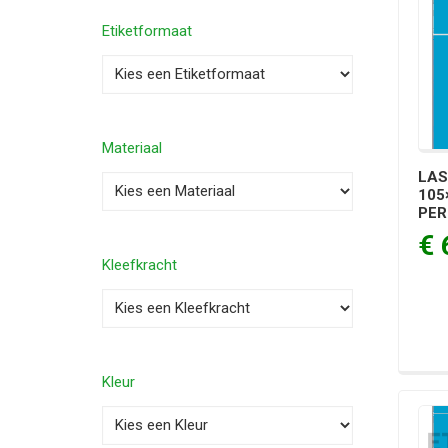
Etiketformaat
Materiaal
LAS
105
PER
€ 
Kleefkracht
Kleur