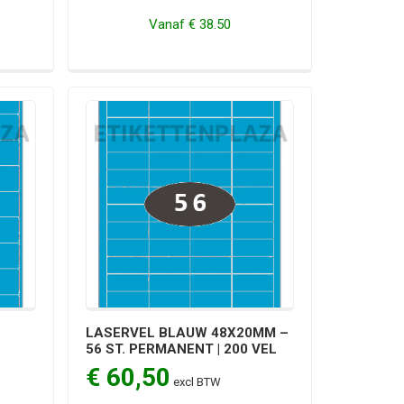
Vanaf
€ 38.50
LASERVEL BLAUW 48X20MM –
56 ST. PERMANENT | 200 VEL
€ 60,50
excl BTW