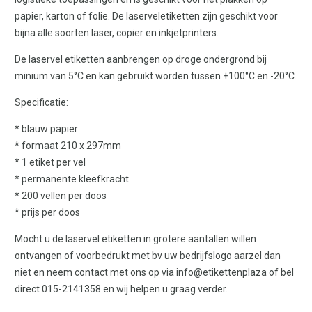
papier, karton of folie. De laserveletiketten zijn geschikt voor
bijna alle soorten laser, copier en inkjetprinters.
De laservel etiketten aanbrengen op droge ondergrond bij
minium van 5°C en kan gebruikt worden tussen +100°C en -20°C.
Specificatie:
* blauw papier
* formaat 210 x 297mm
* 1 etiket per vel
* permanente kleefkracht
* 200 vellen per doos
* prijs per doos
Mocht u de laservel etiketten in grotere aantallen willen
ontvangen of voorbedrukt met bv uw bedrijfslogo aarzel dan
niet en neem contact met ons op via info@etikettenplaza of bel
direct 015-2141358 en wij helpen u graag verder.