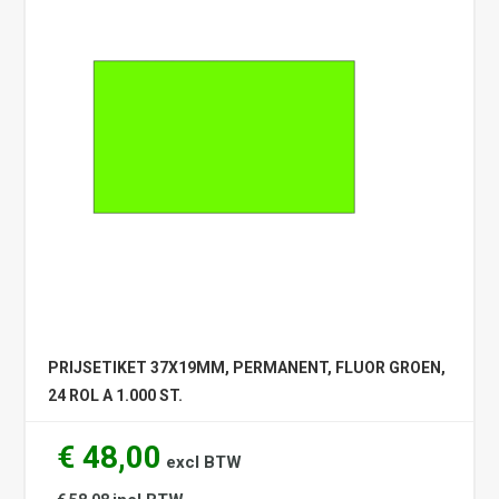
PRIJSETIKET 37X19MM, PERMANENT, FLUOR GROEN,
24 ROL A 1.000 ST.
€ 48,00
excl BTW