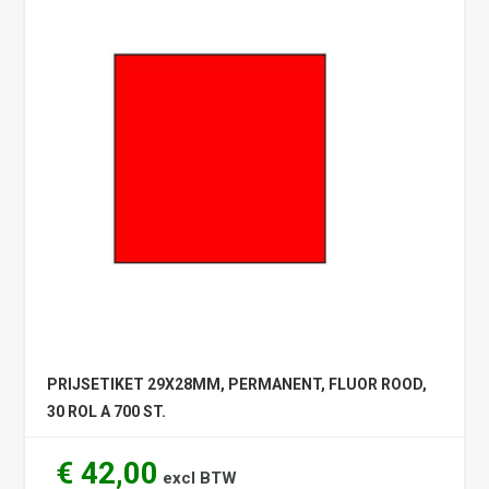
PRIJSETIKET 29X28MM, PERMANENT, FLUOR ROOD,
30 ROL A 700 ST.
€ 42,00
excl BTW