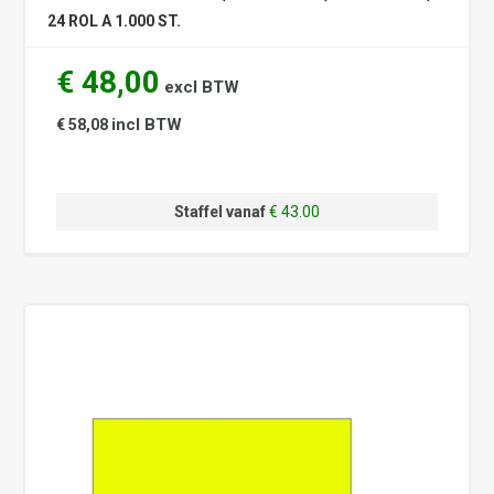
24 ROL A 1.000 ST.
€ 48,00
excl BTW
incl BTW
€ 58,08
Staffel vanaf
€ 43.00