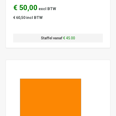
€ 50,00
excl BTW
incl BTW
€ 60,50
Staffel vanaf
€ 45.00