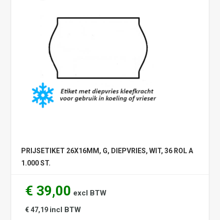
PRIJSETIKET 26X16MM, G, DIEPVRIES, WIT, 36 ROL A
1.000 ST.
€ 39,00
excl BTW
incl BTW
€ 47,19