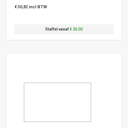
incl BTW
€ 50,82
Staffel vanaf
€ 36.00