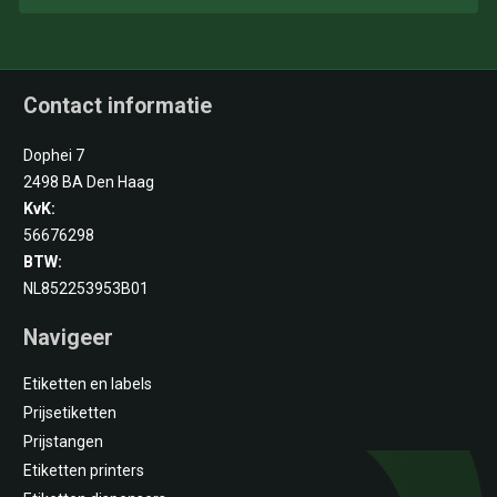
Contact informatie
Dophei 7
2498 BA Den Haag
KvK:
56676298
BTW:
NL852253953B01
Navigeer
Etiketten en labels
Prijsetiketten
Prijstangen
Etiketten printers