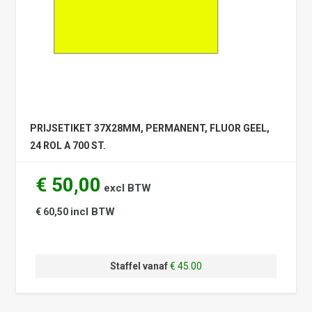
PRIJSETIKET 37X28MM, PERMANENT, FLUOR GEEL,
24 ROL A 700 ST.
€ 50,00
excl BTW
incl BTW
€ 60,50
Staffel vanaf
€ 45.00