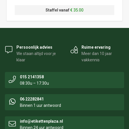
Staffel vanaf
€ 35.00
Persoonlijk advies
Ruime ervaring
We staan altijd voor je
Meer dan 10 jaar
klaar
vakkennis
015 2141358
08:30u – 17:30u
06 22282841
Binnen 1 uur antwoord
info@etikettenplaza.nl
Binnen 24 uur antwoord