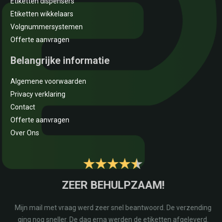
Etiketten dispensers
Etiketten wikkelaars
Volgnummersystemen
Offerte aanvragen
Belangrijke informatie
Algemene voorwaarden
Privacy verklaring
Contact
Offerte aanvragen
Over Ons
E
ZEER BEHULPZAAM!
na
Mijn mail met vraag werd zeer snel beantwoord. De verzending
r
ging nog sneller. De dag erna werden de etiketten afgeleverd.