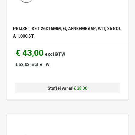
PRIJSETIKET 26X16MM, G, AFNEEMBAAR, WIT, 36 ROL
A 1.000 ST.
€ 43,00
excl BTW
incl BTW
€ 52,03
Staffel vanaf
€ 38.00