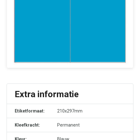
Extra informatie
Etiketformaat:
210x297mm
Kleefkracht:
Permanent
Kleur:
Blauw