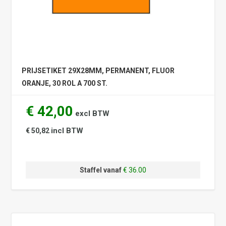
PRIJSETIKET 29X28MM, PERMANENT, FLUOR
ORANJE, 30 ROL A 700 ST.
€ 42,00
excl BTW
incl BTW
€ 50,82
Staffel vanaf
€ 36.00