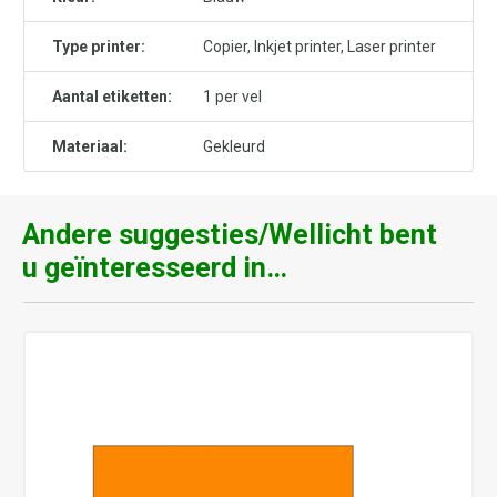
Type printer:
Copier, Inkjet printer, Laser printer
Aantal etiketten:
1 per vel
Materiaal:
Gekleurd
Andere suggesties/Wellicht bent
u geïnteresseerd in…