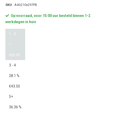
SKU:
A4G210x297PB
Op voorraad, voor 15:00 uur besteld binnen 1-2
werkdagen in huis
1 - 2
—
€
60.50
3 - 4
28.1 %
€
43.50
5+
36.36 %