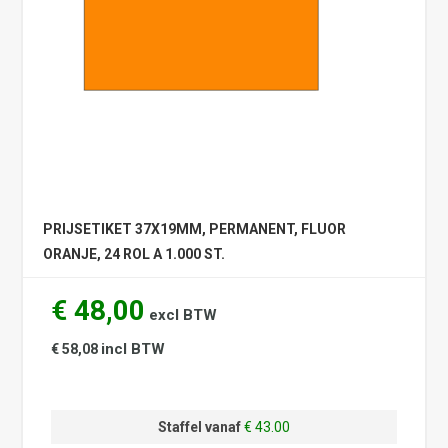
PRIJSETIKET 37X19MM, PERMANENT, FLUOR
ORANJE, 24 ROL A 1.000 ST.
€ 48,00
excl BTW
incl BTW
€ 58,08
Staffel vanaf
€ 43.00