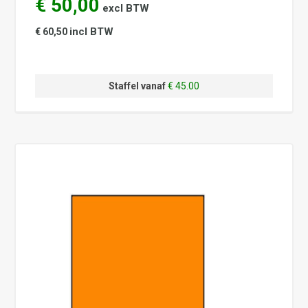
€ 50,00
excl BTW
incl BTW
€ 60,50
Staffel vanaf
€ 45.00