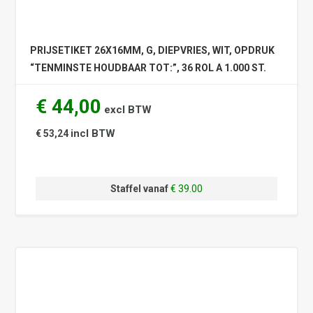
PRIJSETIKET 26X16MM, G, DIEPVRIES, WIT, OPDRUK
“TENMINSTE HOUDBAAR TOT:”, 36 ROL A 1.000 ST.
€ 44,00
excl BTW
incl BTW
€ 53,24
Staffel vanaf
€ 39.00