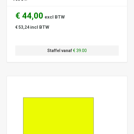
€ 44,00
excl BTW
incl BTW
€ 53,24
Staffel vanaf
€ 39.00