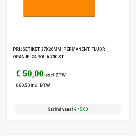
PRIJSETIKET 37X28MM, PERMANENT, FLUOR
ORANJE, 24 ROL A 700 ST.
€ 50,00
excl BTW
incl BTW
€ 60,50
Staffel vanaf
€ 45.00