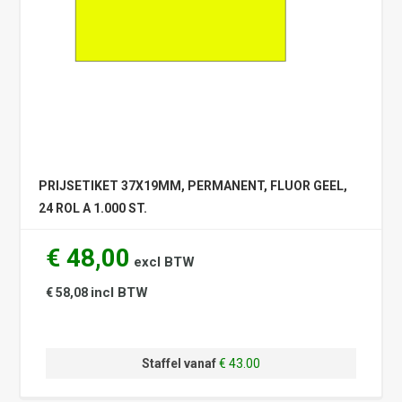
PRIJSETIKET 37X19MM, PERMANENT, FLUOR GEEL,
24 ROL A 1.000 ST.
€ 48,00
excl BTW
incl BTW
€ 58,08
Staffel vanaf
€ 43.00