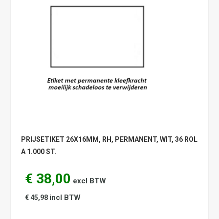
PRIJSETIKET 26X16MM, RH, PERMANENT, WIT, 36 ROL
A 1.000 ST.
€ 38,00
excl BTW
incl BTW
€ 45,98