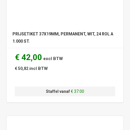
PRIJSETIKET 37X19MM, PERMANENT, WIT, 24 ROL A
1.000 ST.
€ 42,00
excl BTW
incl BTW
€ 50,82
Staffel vanaf
€ 37.00