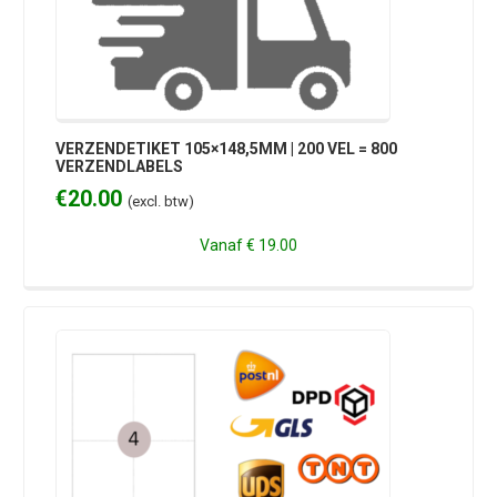
VERZENDETIKET 105×148,5MM | 200 VEL = 800
VERZENDLABELS
€
20.00
(excl. btw)
Vanaf
€ 19.00