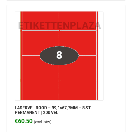
LASERVEL ROOD – 99,1×67,7MM – 8 ST.
PERMANENT | 200 VEL
€
60.50
(excl. btw)