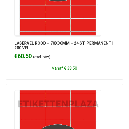
LASERVEL ROOD – 70X36MM – 24 ST. PERMANENT |
200 VEL
€
60.50
(excl. btw)
Vanaf
€ 38.50