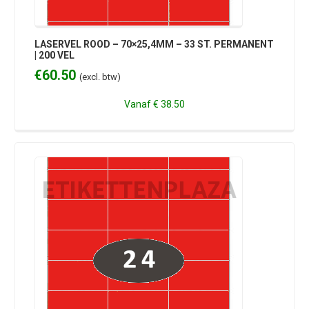
LASERVEL ROOD – 70×25,4MM – 33 ST. PERMANENT
| 200 VEL
€
60.50
(excl. btw)
Vanaf
€ 38.50