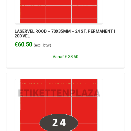
LASERVEL ROOD – 70X35MM – 24 ST. PERMANENT |
200 VEL
€
60.50
(excl. btw)
Vanaf
€ 38.50