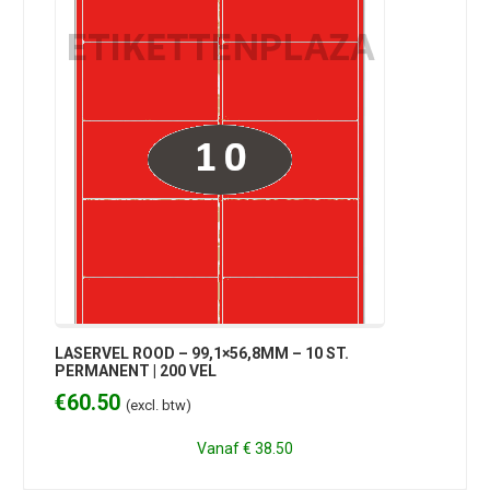
LASERVEL ROOD – 99,1×56,8MM – 10 ST.
PERMANENT | 200 VEL
€
60.50
(excl. btw)
Vanaf
€ 38.50