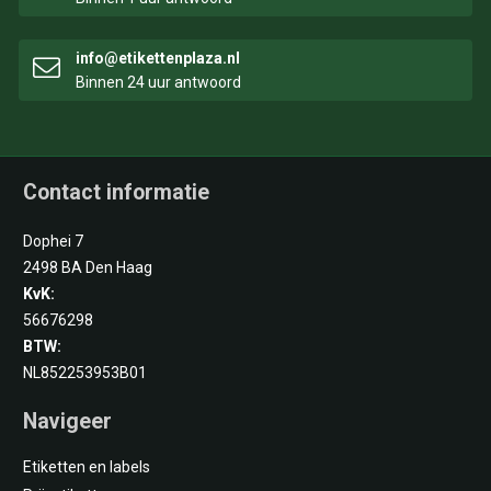
info@etikettenplaza.nl
Binnen 24 uur antwoord
Contact informatie
Dophei 7
2498 BA Den Haag
KvK:
56676298
BTW:
NL852253953B01
Navigeer
Etiketten en labels