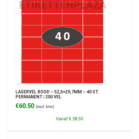
LASERVEL ROOD – 52,5×29,7MM – 40 ST.
PERMANENT | 200 VEL
€
60.50
(excl. btw)
Vanaf
€ 38.50