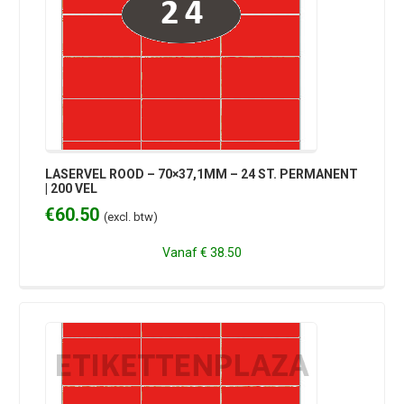
LASERVEL ROOD – 70×37,1MM – 24 ST. PERMANENT
| 200 VEL
€
60.50
(excl. btw)
Vanaf
€ 38.50