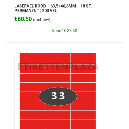
LASERVEL ROOD – 63,5×46,6MM – 18 ST.
PERMANENT | 200 VEL
€
60.50
(excl. btw)
Vanaf
€ 38.50