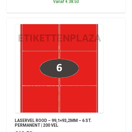
Vanaf
€ 38.50
LASERVEL ROOD – 99,1×93,2MM – 6 ST.
PERMANENT | 200 VEL