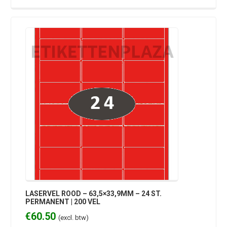
LASERVEL ROOD – 63,5×33,9MM – 24 ST.
PERMANENT | 200 VEL
€
60.50
(excl. btw)