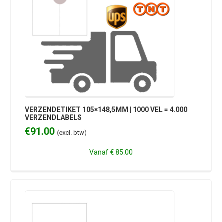
VERZENDETIKET 105×148,5MM | 1000 VEL = 4.000
VERZENDLABELS
€
91.00
(excl. btw)
Vanaf
€ 85.00