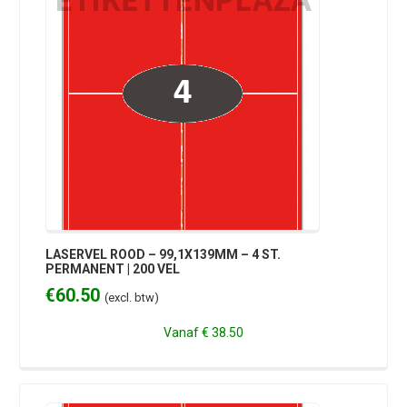
LASERVEL ROOD – 99,1X139MM – 4 ST.
PERMANENT | 200 VEL
€
60.50
(excl. btw)
Vanaf
€ 38.50