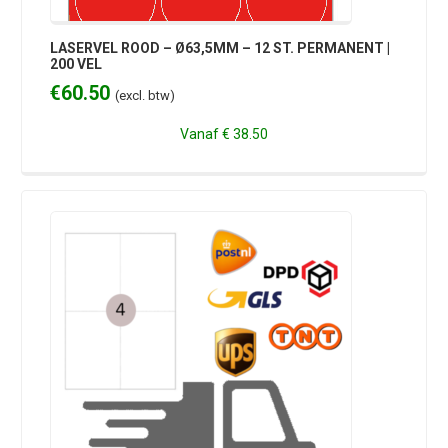
LASERVEL ROOD – Ø63,5MM – 12 ST. PERMANENT |
200 VEL
€
60.50
(excl. btw)
Vanaf
€ 38.50