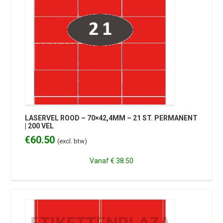
LASERVEL ROOD – 70×42,4MM – 21 ST. PERMANENT
| 200 VEL
€
60.50
(excl. btw)
Vanaf
€ 38.50