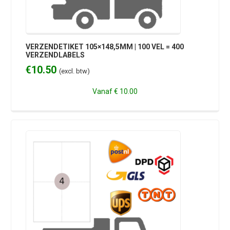
VERZENDETIKET 105×148,5MM | 100 VEL = 400
VERZENDLABELS
€
10.50
(excl. btw)
Vanaf
€ 10.00