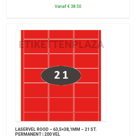
Vanaf
€ 38.50
LASERVEL ROOD – 63,5×38,1MM – 21 ST.
PERMANENT | 200 VEL