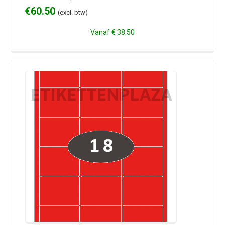
€
60.50
(excl. btw)
Vanaf
€ 38.50