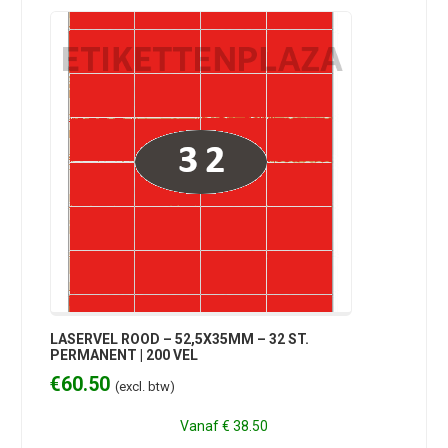
LASERVEL ROOD – 52,5X35MM – 32 ST.
PERMANENT | 200 VEL
€
60.50
(excl. btw)
Vanaf
€ 38.50